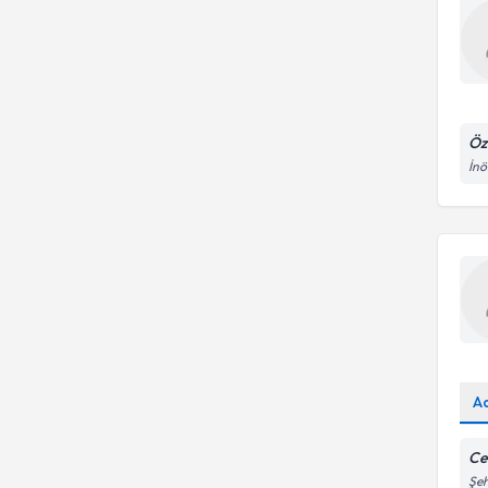
Öz
İnö
A
Ce
Şeh