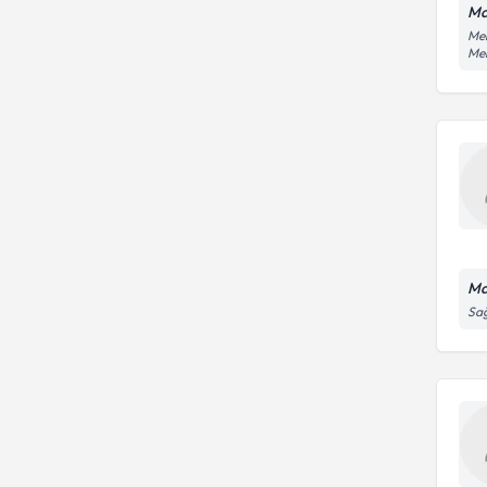
Ma
Mer
Me
Ma
Sağ