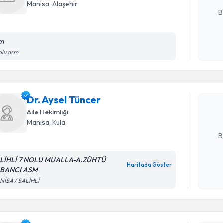
Manisa
, Alaşehir
B
m
Kişisel
Randevu T
olu asm
okudum
işlenm
Dr. Aysel 
uzmandan ra
Dr. Aysel Tüncer
posta ile bi
Aile Hekimliği
Manisa
, Kula
E-posta Ad
B
LİHLİ 7 NOLU MUALLA-A.ZÜHTÜ
Haritada Göster
BANCI ASM
Kişisel
Randevu T
NİSA / SALİHLİ
okudum
işlenm
Uzm. Dr. 
Size bu uzm