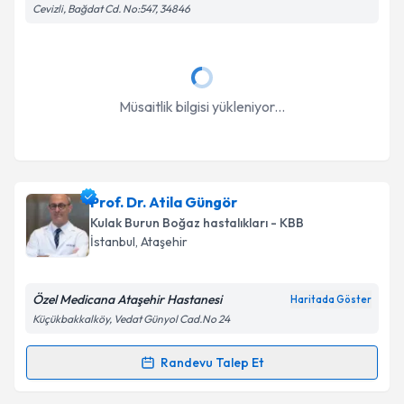
Takvim Talebini Gönder
Cevizli, Bağdat Cd. No:547, 34846
Müsaitlik bilgisi yükleniyor...
Prof. Dr. Atila Güngör
Kulak Burun Boğaz hastalıkları - KBB
İstanbul
, Ataşehir
Özel Medicana Ataşehir Hastanesi
Haritada Göster
Küçükbakkalköy, Vedat Günyol Cad.No 24
Randevu Talep Et
Randevu Takvimi Talebi