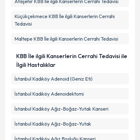
Ataşehir
KBB İle ilgili Kanserlerin Cerrahi Tedavisi
Küçükçekmece
KBB İle ilgili Kanserlerin Cerrahi
Tedavisi
Maltepe
KBB İle ilgili Kanserlerin Cerrahi Tedavisi
KBB İle ilgili Kanserlerin Cerrahi Tedavisi ile
İlgili Hastalıklar
İstanbul Kadıköy Adenoid (Geniz Eti)
İstanbul Kadıköy Adenoidektomi
İstanbul Kadıköy Ağız-Boğaz-Yutak Kanseri
İstanbul Kadıköy Ağız-Boğaz-Yutak
İstanbul Kadıköy Ağız Boşluğu Kanseri