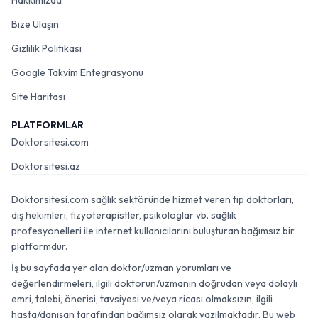
Hakkımızda
Bize Ulaşın
Gizlilik Politikası
Google Takvim Entegrasyonu
Site Haritası
PLATFORMLAR
Doktorsitesi.com
Doktorsitesi.az
Doktorsitesi.com sağlık sektöründe hizmet veren tıp doktorları,
diş hekimleri, fizyoterapistler, psikologlar vb. sağlık
profesyonelleri ile internet kullanıcılarını buluşturan bağımsız bir
platformdur.
İş bu sayfada yer alan doktor/uzman yorumları ve
değerlendirmeleri, ilgili doktorun/uzmanın doğrudan veya dolaylı
emri, talebi, önerisi, tavsiyesi ve/veya ricası olmaksızın, ilgili
hasta/danışan tarafından bağımsız olarak yazılmaktadır. Bu web