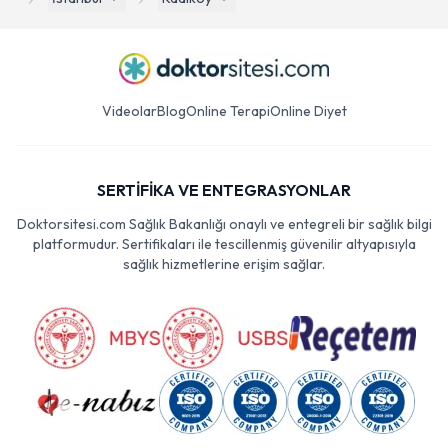
Videolar
Blog
Online Terapi
Online Diyet
SERTİFİKA VE ENTEGRASYONLAR
Doktorsitesi.com Sağlık Bakanlığı onaylı ve entegreli bir sağlık bilgi
platformudur. Sertifikaları ile tescillenmiş güvenilir altyapısıyla
sağlık hizmetlerine erişim sağlar.