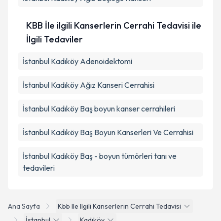
KBB İle ilgili Kanserlerin Cerrahi Tedavisi ile
İlgili Tedaviler
İstanbul Kadıköy Adenoidektomi
İstanbul Kadıköy Ağız Kanseri Cerrahisi
İstanbul Kadıköy Baş boyun kanser cerrahileri
İstanbul Kadıköy Baş Boyun Kanserleri Ve Cerrahisi
İstanbul Kadıköy Baş - boyun tümörleri tanı ve
tedavileri
Ana Sayfa
Kbb Ile Ilgili Kanserlerin Cerrahi Tedavisi
İstanbul
Kadıköy