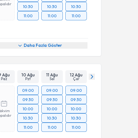
palıdır
10:30
10:30
10:30
11:00
11:00
11:00
Daha Fazla Göster
9 Ağu
10 Ağu
11 Ağu
12 Ağu
Paz
Pzt
Sal
Çar
09:00
09:00
09:00
09:30
09:30
09:30
10:00
10:00
10:00
Takvim
palıdır
10:30
10:30
10:30
11:00
11:00
11:00