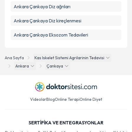
Ankara Çankaya Diz ağrıları
Ankara Çankaya Diz kireçlenmesi
Ankara Çankaya Eksozom Tedavileri
Ana Sayfa
Kas Iskelet Sistemi Agrilarinin Tedavisi
Ankara
Çankaya
Videolar
Blog
Online Terapi
Online Diyet
SERTİFİKA VE ENTEGRASYONLAR