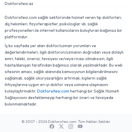
Doktorsitesi.az
Doktorsitesi.com sağlık sektöründe hizmet veren tıp doktorları,
diş hekimleri, fizyoterapistler, psikologlar vb. sağlık
profesyonelleri ile internet kullanıcılarını buluşturan bağımsız bir
platformdur.
İş bu sayfada yer alan doktor/uzman yorumları ve
değerlendirmeleri, ilgili doktorun/uzmanın doğrudan veya dolaylı
emri, talebi, önerisi, tavsiyesi ve/veya ricası olmaksızın, ilgili
hasta/danışan tarafından bağımsız olarak yazılmaktadır. Bu web
sitesinin amacı, sağlık alanında kamuoyunun bilgilendirilmesini
sağlamak, sağlık okuryazarlığını artırmak, kişilerin sağlık
ihtiyaçlarına uygun en iyi doktor veya uzmana ulaşmasını
kolaylaştırmaktır.
Doktorsitesi.com
herhangi bir Sağlık Hizmeti
Sağlayıcısını desteklemeyip herhangi bir öneri ve tavsiyede
bulunmamaktadır.
© 2007 - 2026 Doktorsitesi.com. Tüm Hakları Saklıdır.