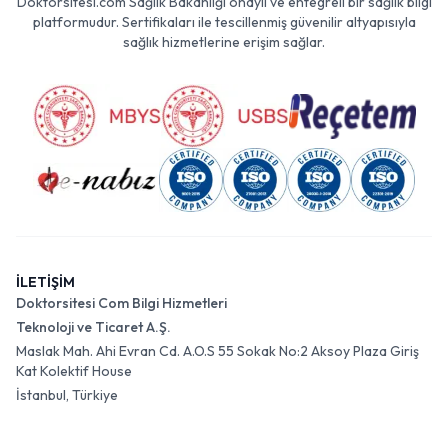
Doktorsitesi.com Sağlık Bakanlığı onaylı ve entegreli bir sağlık bilgi
platformudur. Sertifikaları ile tescillenmiş güvenilir altyapısıyla
sağlık hizmetlerine erişim sağlar.
İLETİŞİM
Doktorsitesi Com Bilgi Hizmetleri
Teknoloji ve Ticaret A.Ş.
Maslak Mah. Ahi Evran Cd. A.O.S 55 Sokak No:2 Aksoy Plaza Giriş
Kat Kolektif House
İstanbul, Türkiye