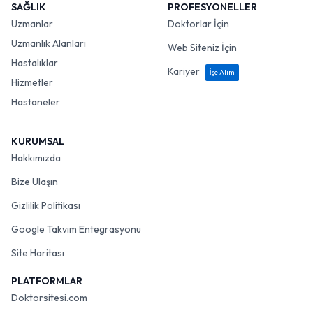
SAĞLIK
PROFESYONELLER
Uzmanlar
Doktorlar İçin
Uzmanlık Alanları
Web Siteniz İçin
Hastalıklar
Kariyer
İşe Alım
Hizmetler
Hastaneler
KURUMSAL
Hakkımızda
Bize Ulaşın
Gizlilik Politikası
Google Takvim Entegrasyonu
Site Haritası
PLATFORMLAR
Doktorsitesi.com