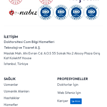
İLETİŞİM
Doktorsitesi Com Bilgi Hizmetleri
Teknoloji ve Ticaret A.Ş.
Maslak Mah. Ahi Evran Cd. A.O.S 55 Sokak No:2 Aksoy Plaza Giriş
Kat Kolektif House
İstanbul, Türkiye
SAĞLIK
PROFESYONELLER
Uzmanlar
Doktorlar İçin
Uzmanlık Alanları
Web Siteniz İçin
Hastalıklar
Kariyer
İşe Alım
Hizmetler