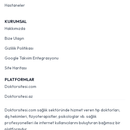
Hastaneler
KURUMSAL
Hakkımızda
Bize Ulaşın
Gizlilik Politikası
Google Takvim Entegrasyonu
Site Haritası
PLATFORMLAR
Doktorsitesi.com
Doktorsitesi.az
Doktorsitesi.com sağlık sektöründe hizmet veren tıp doktorları,
diş hekimleri, fizyoterapistler, psikologlar vb. sağlık
profesyonelleri ile internet kullanıcılarını buluşturan bağımsız bir
platformdur.