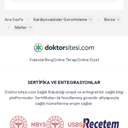
Ana Sayfa
Kardiyovaskuler Goruntuleme
Bursa
Nilüfer
Videolar
Blog
Online Terapi
Online Diyet
SERTİFİKA VE ENTEGRASYONLAR
Doktorsitesi.com Sağlık Bakanlığı onaylı ve entegreli bir sağlık bilgi
platformudur. Sertifikaları ile tescillenmiş güvenilir altyapısıyla
sağlık hizmetlerine erişim sağlar.