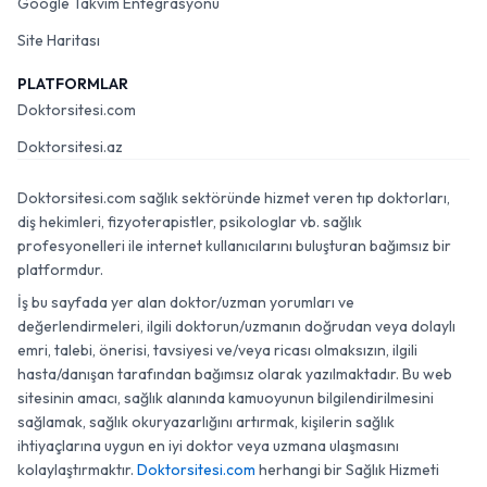
Google Takvim Entegrasyonu
Site Haritası
PLATFORMLAR
Doktorsitesi.com
Doktorsitesi.az
Doktorsitesi.com sağlık sektöründe hizmet veren tıp doktorları,
diş hekimleri, fizyoterapistler, psikologlar vb. sağlık
profesyonelleri ile internet kullanıcılarını buluşturan bağımsız bir
platformdur.
İş bu sayfada yer alan doktor/uzman yorumları ve
değerlendirmeleri, ilgili doktorun/uzmanın doğrudan veya dolaylı
emri, talebi, önerisi, tavsiyesi ve/veya ricası olmaksızın, ilgili
hasta/danışan tarafından bağımsız olarak yazılmaktadır. Bu web
sitesinin amacı, sağlık alanında kamuoyunun bilgilendirilmesini
sağlamak, sağlık okuryazarlığını artırmak, kişilerin sağlık
ihtiyaçlarına uygun en iyi doktor veya uzmana ulaşmasını
kolaylaştırmaktır.
Doktorsitesi.com
herhangi bir Sağlık Hizmeti