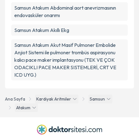
Samsun Atakum Abdominal aort anevrizmasının
endovasküler onarımı
Samsun Atakum Akıllı Ekg
Samsun Atakum Akut Masif Pulmoner Embolide
Anjiot Sistemi ile pulmoner trombüs aspirasyonu
kalıcı pace maker implantasyonu (TEK VE ÇOK
ODACIKLI PACE MAKER SISTEMLERİ, CRT VE
ICD UYG.)
Ana Sayfa
Kardiyak Aritmiler
Samsun
Atakum