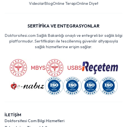
Videolar
Blog
Online Terapi
Online Diyet
SERTİFİKA VE ENTEGRASYONLAR
Doktorsitesi.com Sağlık Bakanlığı onaylı ve entegreli bir sağlık bilgi
platformudur. Sertifikaları ile tescillenmiş güvenilir altyapısıyla
sağlık hizmetlerine erişim sağlar.
İLETİŞİM
Doktorsitesi Com Bilgi Hizmetleri