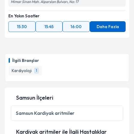
Mimar Sinan Mah. Alparslan Bulvarı, No: 17
En Yakın Saatler
15:30
15:45
16:00
Daha Fazla
İlgili Branşlar
Kardiyoloji
1
Samsun İlçeleri
Samsun
Kardiyak aritmiler
Kardiyak aritmiler ile İlgili Hastalıklar