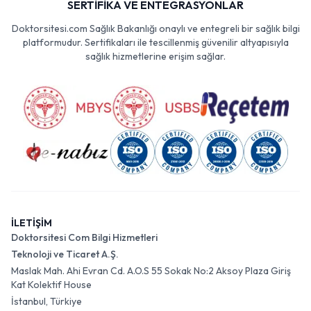
SERTİFİKA VE ENTEGRASYONLAR
Doktorsitesi.com Sağlık Bakanlığı onaylı ve entegreli bir sağlık bilgi
platformudur. Sertifikaları ile tescillenmiş güvenilir altyapısıyla
sağlık hizmetlerine erişim sağlar.
İLETİŞİM
Doktorsitesi Com Bilgi Hizmetleri
Teknoloji ve Ticaret A.Ş.
Maslak Mah. Ahi Evran Cd. A.O.S 55 Sokak No:2 Aksoy Plaza Giriş
Kat Kolektif House
İstanbul, Türkiye