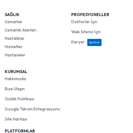
SAĞLIK
PROFESYONELLER
Uzmanlar
Doktorlar İçin
Uzmanlık Alanları
Web Siteniz İçin
Hastalıklar
Kariyer
İşe Alım
Hizmetler
Hastaneler
KURUMSAL
Hakkımızda
Bize Ulaşın
Gizlilik Politikası
Google Takvim Entegrasyonu
Site Haritası
PLATFORMLAR