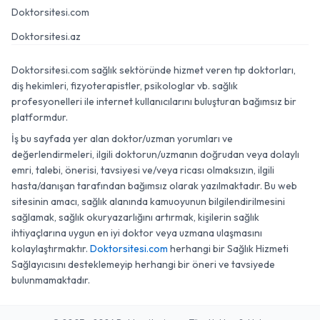
Doktorsitesi.com
Doktorsitesi.az
Doktorsitesi.com sağlık sektöründe hizmet veren tıp doktorları,
diş hekimleri, fizyoterapistler, psikologlar vb. sağlık
profesyonelleri ile internet kullanıcılarını buluşturan bağımsız bir
platformdur.
İş bu sayfada yer alan doktor/uzman yorumları ve
değerlendirmeleri, ilgili doktorun/uzmanın doğrudan veya dolaylı
emri, talebi, önerisi, tavsiyesi ve/veya ricası olmaksızın, ilgili
hasta/danışan tarafından bağımsız olarak yazılmaktadır. Bu web
sitesinin amacı, sağlık alanında kamuoyunun bilgilendirilmesini
sağlamak, sağlık okuryazarlığını artırmak, kişilerin sağlık
ihtiyaçlarına uygun en iyi doktor veya uzmana ulaşmasını
kolaylaştırmaktır.
Doktorsitesi.com
herhangi bir Sağlık Hizmeti
Sağlayıcısını desteklemeyip herhangi bir öneri ve tavsiyede
bulunmamaktadır.