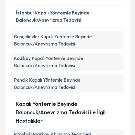
İstanbul
Kapalı Yöntemle Beyinde
Baloncuk/Anevrizma Tedavisi
Bahçelievler
Kapalı Yöntemle Beyinde
Baloncuk/Anevrizma Tedavisi
Kadıköy
Kapalı Yöntemle Beyinde
Baloncuk/Anevrizma Tedavisi
Pendik
Kapalı Yöntemle Beyinde
Baloncuk/Anevrizma Tedavisi
Kapalı Yöntemle Beyinde
Baloncuk/Anevrizma Tedavisi ile İlgili
Hastalıklar
İstanbul Bakırköy Ablasyon Tedavileri