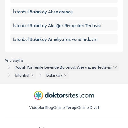
İstanbul Bakırköy Abse drenajı
İstanbul Bakırköy Akciğer Biyopsileri Tedavisi
İstanbul Bakırköy Ameliyatsız varis tedavisi
Ana Sayfa
Kapali Yontemle Beyinde Baloncuk Anevrizma Tedavisi
İstanbul
Bakırköy
Videolar
Blog
Online Terapi
Online Diyet