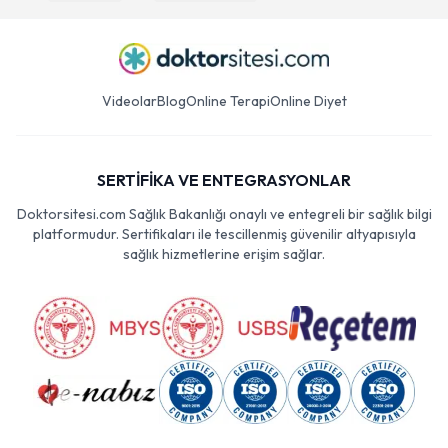
Videolar
Blog
Online Terapi
Online Diyet
SERTİFİKA VE ENTEGRASYONLAR
Doktorsitesi.com Sağlık Bakanlığı onaylı ve entegreli bir sağlık bilgi
platformudur. Sertifikaları ile tescillenmiş güvenilir altyapısıyla
sağlık hizmetlerine erişim sağlar.