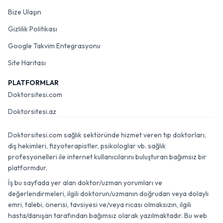
Bize Ulaşın
Gizlilik Politikası
Google Takvim Entegrasyonu
Site Haritası
PLATFORMLAR
Doktorsitesi.com
Doktorsitesi.az
Doktorsitesi.com sağlık sektöründe hizmet veren tıp doktorları,
diş hekimleri, fizyoterapistler, psikologlar vb. sağlık
profesyonelleri ile internet kullanıcılarını buluşturan bağımsız bir
platformdur.
İş bu sayfada yer alan doktor/uzman yorumları ve
değerlendirmeleri, ilgili doktorun/uzmanın doğrudan veya dolaylı
emri, talebi, önerisi, tavsiyesi ve/veya ricası olmaksızın, ilgili
hasta/danışan tarafından bağımsız olarak yazılmaktadır. Bu web