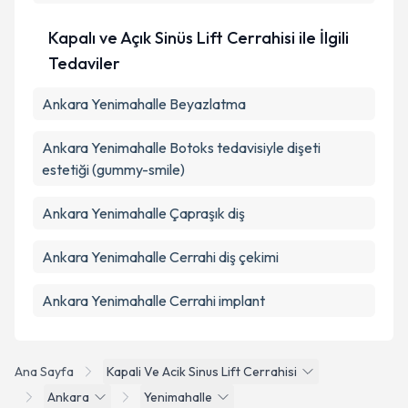
Kapalı ve Açık Sinüs Lift Cerrahisi ile İlgili
Tedaviler
Ankara Yenimahalle Beyazlatma
Ankara Yenimahalle Botoks tedavisiyle dişeti
estetiği (gummy-smile)
Ankara Yenimahalle Çapraşık diş
Ankara Yenimahalle Cerrahi diş çekimi
Ankara Yenimahalle Cerrahi implant
Ana Sayfa
Kapali Ve Acik Sinus Lift Cerrahisi
Ankara
Yenimahalle