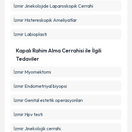
İzmir Jinekolojide Laparoskopik Cerrahi
İzmir Histereskopik Ameliyatlar
İzmir Labioplasti
Kapalı Rahim Alma Cerrahisi ile İlgili
Tedaviler
İzmir Myomektomi
İzmir Endometriyal biyopsi
İzmir Genital estetik operasyonları
İzmir Hpv testi
İzmir Jinekolojik cerrahi