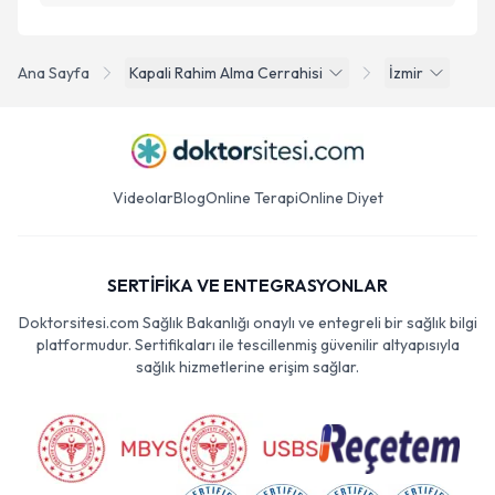
Ana Sayfa
Kapali Rahim Alma Cerrahisi
İzmir
Videolar
Blog
Online Terapi
Online Diyet
SERTİFİKA VE ENTEGRASYONLAR
Doktorsitesi.com Sağlık Bakanlığı onaylı ve entegreli bir sağlık bilgi
platformudur. Sertifikaları ile tescillenmiş güvenilir altyapısıyla
sağlık hizmetlerine erişim sağlar.