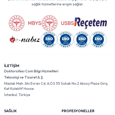
sağlık hizmetlerine erişim sağlar.
İLETİŞİM
Doktorsitesi Com Bilgi Hizmetleri
Teknoloji ve Ticaret A.Ş.
Maslak Mah. Ahi Evran Cd. A.O.S 55 Sokak No:2 Aksoy Plaza Giriş
Kat Kolektif House
İstanbul, Türkiye
SAĞLIK
PROFESYONELLER