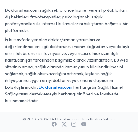
Doktorsitesi.com sağlık sektöründe hizmet veren tıp doktorları,
diş hekimleri, fizyoterapistler, psikologlar vb. sağlık
profesyonelleri ile internet kullanıcılarını buluşturan bağımsız bir
platformdur.
İş bu sayfada yer alan doktor/uzman yorumları ve
değerlendirmeleri, ilgili doktorun/uzmanın doğrudan veya dolaylı
emri, talebi, önerisi, tavsiyesi ve/veya ricası olmaksızın, ilgili
hasta/danışan tarafından bağımsız olarak yazılmaktadır. Bu web
sitesinin amacı, sağlık alanında kamuoyunun bilgilendirilmesini
sağlamak, sağlık okuryazarlığını artırmak, kişilerin sağlık
ihtiyaçlarına uygun en iyi doktor veya uzmana ulaşmasını
kolaylaştırmaktır.
Doktorsitesi.com
herhangi bir Sağlık Hizmeti
Sağlayıcısını desteklemeyip herhangi bir öneri ve tavsiyede
bulunmamaktadır.
© 2007 - 2026 Doktorsitesi.com. Tüm Hakları Saklıdır.