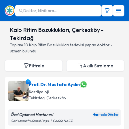
Doktor, klinik ara...
Kalp Ritim Bozuklukları, Çerkezköy -
Tekirdağ
Toplam
10
Kalp Ritim Bozuklukları
tedavisi yapan doktor -
uzman bulundu
Filtrele
Akıllı Sıralama
Prof. Dr. Mustafa Aydin
Kardiyoloji
Tekirdağ
, Çerkezköy
Özel Optimed Hastanesi
Haritada Göster
Gazi Mustafa Kemal Paşa, 1. Cadde No:118