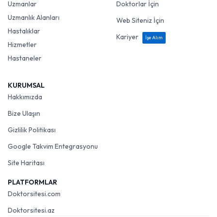
Uzmanlar
Doktorlar İçin
Uzmanlık Alanları
Web Siteniz İçin
Hastalıklar
Kariyer
İşe Alım
Hizmetler
Hastaneler
KURUMSAL
Hakkımızda
Bize Ulaşın
Gizlilik Politikası
Google Takvim Entegrasyonu
Site Haritası
PLATFORMLAR
Doktorsitesi.com
Doktorsitesi.az