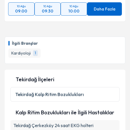
10 Ağu
10 Ağu
10 Ağu
Daha Fazla
09:00
09:30
10:00
İlgili Branşlar
Kardiyoloji
1
Tekirdağ İlçeleri
Tekirdağ
Kalp Ritim Bozuklukları
Kalp Ritim Bozuklukları ile İlgili Hastalıklar
Tekirdağ Çerkezköy 24 saat EKG holteri