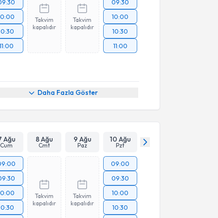
09:30
09:30
10:00
10:00
Takvim
Takvim
kapalıdır
kapalıdır
10:30
10:30
11:00
11:00
Daha Fazla Göster
7 Ağu
8 Ağu
9 Ağu
10 Ağu
Cum
Cmt
Paz
Pzt
09:00
09:00
09:30
09:30
10:00
10:00
Takvim
Takvim
kapalıdır
kapalıdır
10:30
10:30