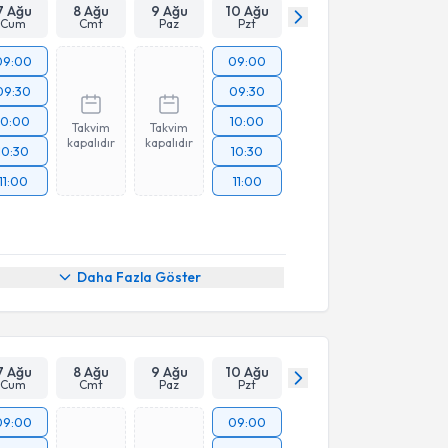
7 Ağu
8 Ağu
9 Ağu
10 Ağu
Cum
Cmt
Paz
Pzt
09:00
09:00
09:30
09:30
10:00
10:00
Takvim
Takvim
kapalıdır
kapalıdır
10:30
10:30
11:00
11:00
Daha Fazla Göster
7 Ağu
8 Ağu
9 Ağu
10 Ağu
Cum
Cmt
Paz
Pzt
09:00
09:00