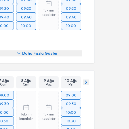
09:20
09:20
09:20
Takvim
kapalıdır
09:40
09:40
09:40
10:00
10:00
10:00
Daha Fazla Göster
7 Ağu
8 Ağu
9 Ağu
10 Ağu
Cum
Cmt
Paz
Pzt
09:00
09:00
09:30
09:30
10:00
10:00
Takvim
Takvim
kapalıdır
kapalıdır
10:30
10:30