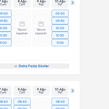
7 Ağu
8 Ağu
9 Ağu
10 Ağu
Cum
Cmt
Paz
Pzt
09:00
09:00
09:30
09:30
10:00
10:00
Takvim
Takvim
kapalıdır
kapalıdır
10:30
10:30
11:00
11:00
Daha Fazla Göster
7 Ağu
8 Ağu
9 Ağu
10 Ağu
Cum
Cmt
Paz
Pzt
08:40
08:40
08:40
09:00
09:00
09:00