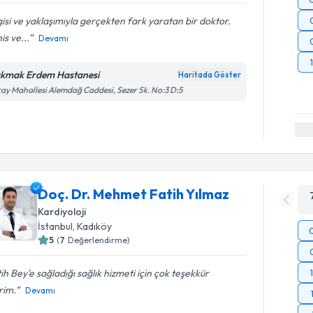
gisi ve yaklaşımıyla gerçekten fark yaratan bir doktor.
is ve...
Devamı
kmak Erdem Hastanesi
Haritada Göster
ay Mahallesi Alemdağ Caddesi, Sezer Sk. No:3 D:5
Doç. Dr. Mehmet Fatih Yılmaz
Kardiyoloji
İstanbul
, Kadıköy
5
(
7
Değerlendirme)
ih Bey'e sağladığı sağlık hizmeti için çok teşekkür
rim.
Devamı