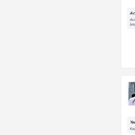
Ac
Acı
İst
Ye
Kaz