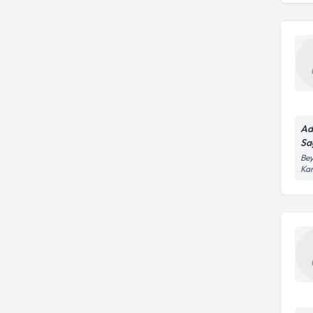
Ad
Sa
Bey
Kar