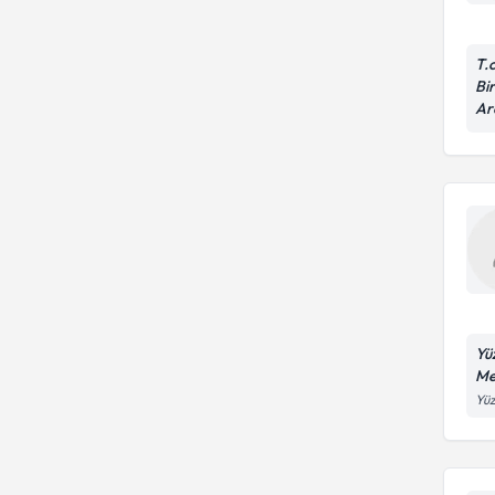
T.
Bir
Ar
Yü
Me
Yüz