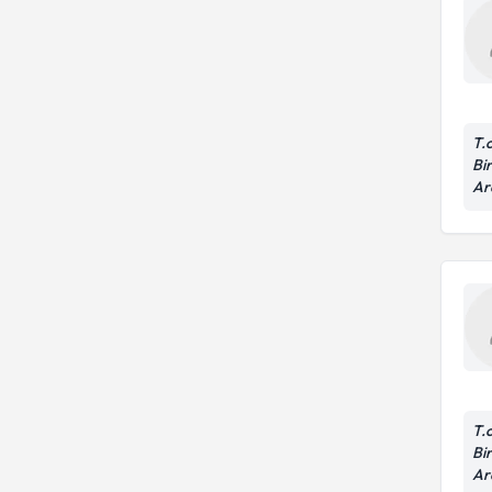
T.
Bir
Ar
T.
Bir
Ar