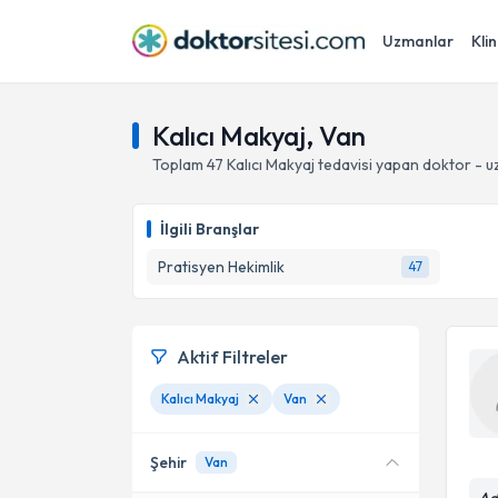
Uzmanlar
Klin
Kalıcı Makyaj, Van
Toplam
47
Kalıcı Makyaj
tedavisi yapan doktor - 
İlgili Branşlar
Pratisyen Hekimlik
47
Aktif Filtreler
Kalıcı Makyaj
Van
Şehir
Van