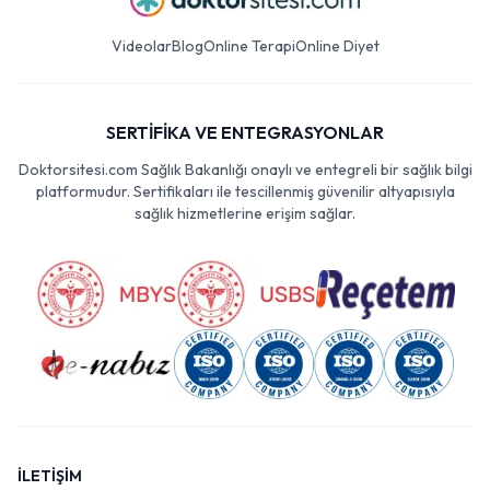
Videolar
Blog
Online Terapi
Online Diyet
SERTİFİKA VE ENTEGRASYONLAR
Doktorsitesi.com Sağlık Bakanlığı onaylı ve entegreli bir sağlık bilgi
platformudur. Sertifikaları ile tescillenmiş güvenilir altyapısıyla
sağlık hizmetlerine erişim sağlar.
İLETİŞİM