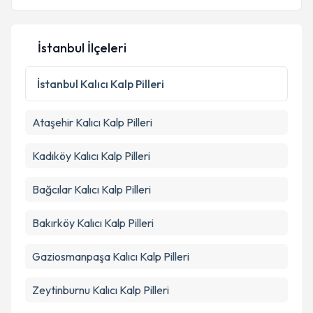
İstanbul İlçeleri
Kişisel verilerimin işlenmesine ilişkin
Aydınlatma
Metni
'ni okudum ve kişisel verilerimin belirtilen
İstanbul
Kalıcı Kalp Pilleri
kapsamda işlenmesini kabul ediyorum.
Ataşehir
Kalıcı Kalp Pilleri
Takvim Talebini Gönder
Kadıköy
Kalıcı Kalp Pilleri
Bağcılar
Kalıcı Kalp Pilleri
Bakırköy
Kalıcı Kalp Pilleri
Gaziosmanpaşa
Kalıcı Kalp Pilleri
Zeytinburnu
Kalıcı Kalp Pilleri