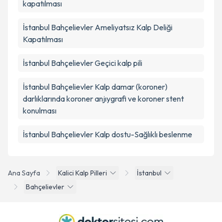
kapatılması
İstanbul Bahçelievler Ameliyatsız Kalp Deliği
Kapatılması
İstanbul Bahçelievler Geçici kalp pili
İstanbul Bahçelievler Kalp damar (koroner)
darlıklarında koroner anjıygrafi ve koroner stent
konulması
İstanbul Bahçelievler Kalp dostu-Sağlıklı beslenme
Ana Sayfa
Kalici Kalp Pilleri
İstanbul
Bahçelievler