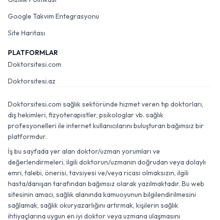
Google Takvim Entegrasyonu
Site Haritası
PLATFORMLAR
Doktorsitesi.com
Doktorsitesi.az
Doktorsitesi.com sağlık sektöründe hizmet veren tıp doktorları,
diş hekimleri, fizyoterapistler, psikologlar vb. sağlık
profesyonelleri ile internet kullanıcılarını buluşturan bağımsız bir
platformdur.
İş bu sayfada yer alan doktor/uzman yorumları ve
değerlendirmeleri, ilgili doktorun/uzmanın doğrudan veya dolaylı
emri, talebi, önerisi, tavsiyesi ve/veya ricası olmaksızın, ilgili
hasta/danışan tarafından bağımsız olarak yazılmaktadır. Bu web
sitesinin amacı, sağlık alanında kamuoyunun bilgilendirilmesini
sağlamak, sağlık okuryazarlığını artırmak, kişilerin sağlık
ihtiyaçlarına uygun en iyi doktor veya uzmana ulaşmasını