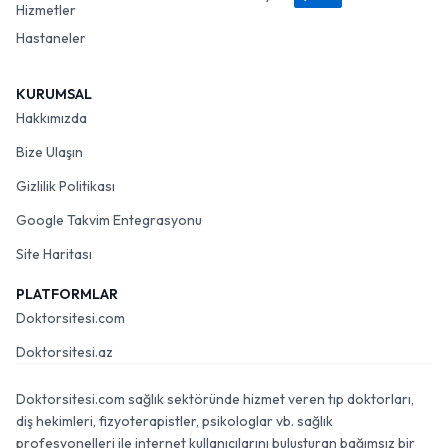
Hizmetler
Hastaneler
KURUMSAL
Hakkımızda
Bize Ulaşın
Gizlilik Politikası
Google Takvim Entegrasyonu
Site Haritası
PLATFORMLAR
Doktorsitesi.com
Doktorsitesi.az
Doktorsitesi.com sağlık sektöründe hizmet veren tıp doktorları,
diş hekimleri, fizyoterapistler, psikologlar vb. sağlık
profesyonelleri ile internet kullanıcılarını buluşturan bağımsız bir