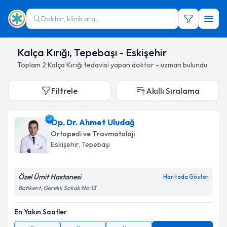
Doktor, klinik ara...
Kalça Kırığı, Tepebaşı - Eskişehir
Toplam
2
Kalça Kırığı
tedavisi yapan doktor - uzman bulundu
Filtrele
Akıllı Sıralama
Op. Dr. Ahmet Uludağ
Ortopedi ve Travmatoloji
Eskişehir
, Tepebaşı
Özel Ümit Hastanesi
Haritada Göster
Batıkent, Gerekli Sokak No:13
En Yakın Saatler