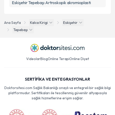
Eskişehir Tepebaşı Artroskopik akromioplasti
Ana Sayfa
Kalca Kirigi
Eskişehir
Tepebaşı
Videolar
Blog
Online Terapi
Online Diyet
SERTİFİKA VE ENTEGRASYONLAR
Doktorsitesi.com Sağlık Bakanlığı onaylı ve entegreli bir sağlık bilgi
platformudur. Sertifikaları ile tescillenmiş güvenilir altyapısıyla
sağlık hizmetlerine erişim sağlar.