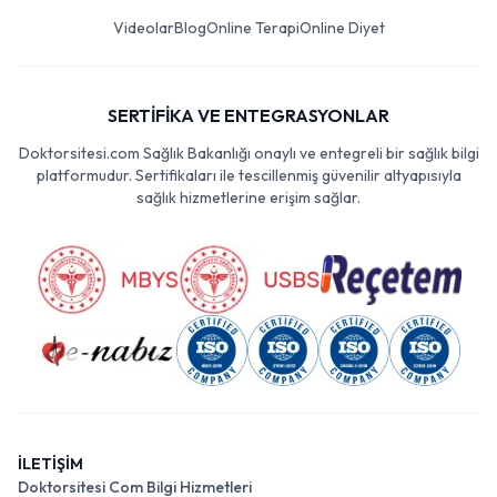
Videolar
Blog
Online Terapi
Online Diyet
SERTİFİKA VE ENTEGRASYONLAR
Doktorsitesi.com Sağlık Bakanlığı onaylı ve entegreli bir sağlık bilgi
platformudur. Sertifikaları ile tescillenmiş güvenilir altyapısıyla
sağlık hizmetlerine erişim sağlar.
İLETİŞİM
Doktorsitesi Com Bilgi Hizmetleri