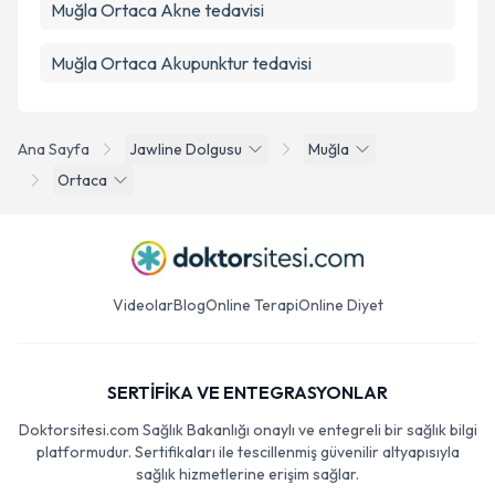
Muğla Ortaca Akne tedavisi
Muğla Ortaca Akupunktur tedavisi
Ana Sayfa
Jawline Dolgusu
Muğla
Ortaca
Videolar
Blog
Online Terapi
Online Diyet
SERTİFİKA VE ENTEGRASYONLAR
Doktorsitesi.com Sağlık Bakanlığı onaylı ve entegreli bir sağlık bilgi
platformudur. Sertifikaları ile tescillenmiş güvenilir altyapısıyla
sağlık hizmetlerine erişim sağlar.