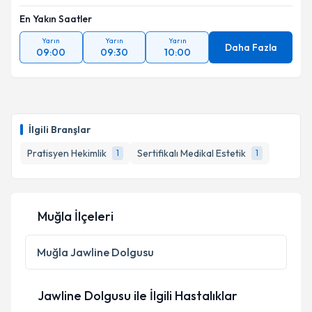
En Yakın Saatler
Yarın
Yarın
Yarın
Daha Fazla
09:00
09:30
10:00
İlgili Branşlar
Pratisyen Hekimlik
Sertifikalı Medikal Estetik
1
1
Muğla İlçeleri
Muğla
Jawline Dolgusu
Jawline Dolgusu ile İlgili Hastalıklar