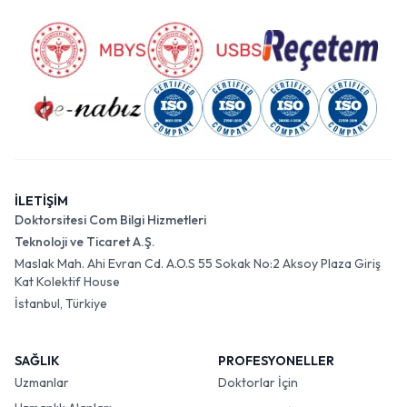
İLETİŞİM
Doktorsitesi Com Bilgi Hizmetleri
Teknoloji ve Ticaret A.Ş.
Maslak Mah. Ahi Evran Cd. A.O.S 55 Sokak No:2 Aksoy Plaza Giriş
Kat Kolektif House
İstanbul, Türkiye
SAĞLIK
PROFESYONELLER
Uzmanlar
Doktorlar İçin