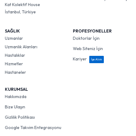
Kat Kolektif House
İstanbul, Türkiye
SAĞLIK
PROFESYONELLER
Uzmanlar
Doktorlar İçin
Uzmanlık Alanları
Web Siteniz İçin
Hastalıklar
Kariyer
İşe Alım
Hizmetler
Hastaneler
KURUMSAL
Hakkımızda
Bize Ulaşın
Gizlilik Politikası
Google Takvim Entegrasyonu