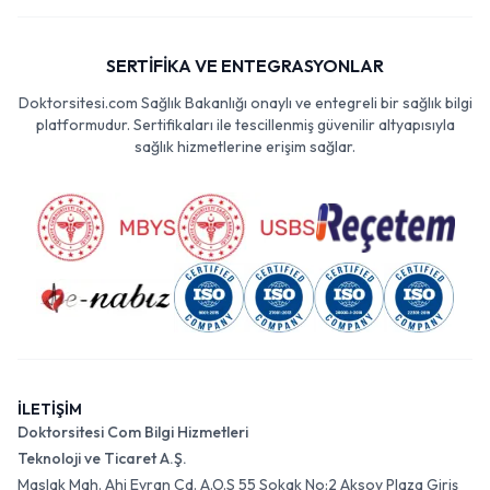
SERTİFİKA VE ENTEGRASYONLAR
Doktorsitesi.com Sağlık Bakanlığı onaylı ve entegreli bir sağlık bilgi
platformudur. Sertifikaları ile tescillenmiş güvenilir altyapısıyla
sağlık hizmetlerine erişim sağlar.
İLETİŞİM
Doktorsitesi Com Bilgi Hizmetleri
Teknoloji ve Ticaret A.Ş.
Maslak Mah. Ahi Evran Cd. A.O.S 55 Sokak No:2 Aksoy Plaza Giriş