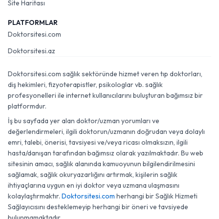
Site Haritası
PLATFORMLAR
Doktorsitesi.com
Doktorsitesi.az
Doktorsitesi.com sağlık sektöründe hizmet veren tıp doktorları,
diş hekimleri, fizyoterapistler, psikologlar vb. sağlık
profesyonelleri ile internet kullanıcılarını buluşturan bağımsız bir
platformdur.
İş bu sayfada yer alan doktor/uzman yorumları ve
değerlendirmeleri, ilgili doktorun/uzmanın doğrudan veya dolaylı
emri, talebi, önerisi, tavsiyesi ve/veya ricası olmaksızın, ilgili
hasta/danışan tarafından bağımsız olarak yazılmaktadır. Bu web
sitesinin amacı, sağlık alanında kamuoyunun bilgilendirilmesini
sağlamak, sağlık okuryazarlığını artırmak, kişilerin sağlık
ihtiyaçlarına uygun en iyi doktor veya uzmana ulaşmasını
kolaylaştırmaktır.
Doktorsitesi.com
herhangi bir Sağlık Hizmeti
Sağlayıcısını desteklemeyip herhangi bir öneri ve tavsiyede
bulunmamaktadır.