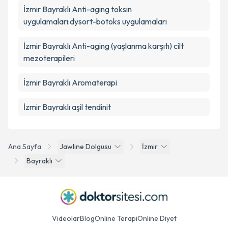
İzmir Bayraklı Anti-aging toksin
uygulamaları:dysort-botoks uygulamaları
İzmir Bayraklı Anti-aging (yaşlanma karşıtı) cilt
mezoterapileri
İzmir Bayraklı Aromaterapi
İzmir Bayraklı aşil tendinit
Ana Sayfa
Jawline Dolgusu
İzmir
Bayraklı
Videolar
Blog
Online Terapi
Online Diyet