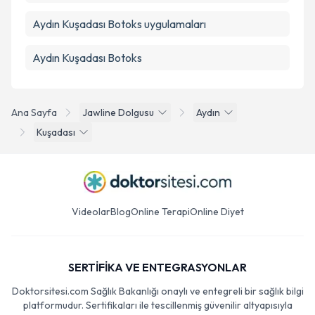
Aydın Kuşadası Botoks uygulamaları
Aydın Kuşadası Botoks
Ana Sayfa
Jawline Dolgusu
Aydın
Kuşadası
Videolar
Blog
Online Terapi
Online Diyet
SERTİFİKA VE ENTEGRASYONLAR
Doktorsitesi.com Sağlık Bakanlığı onaylı ve entegreli bir sağlık bilgi
platformudur. Sertifikaları ile tescillenmiş güvenilir altyapısıyla