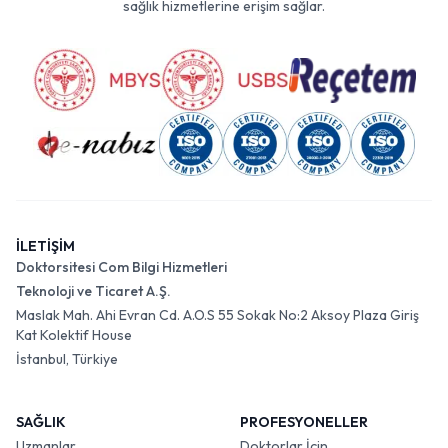
sağlık hizmetlerine erişim sağlar.
İLETİŞİM
Doktorsitesi Com Bilgi Hizmetleri
Teknoloji ve Ticaret A.Ş.
Maslak Mah. Ahi Evran Cd. A.O.S 55 Sokak No:2 Aksoy Plaza Giriş
Kat Kolektif House
İstanbul, Türkiye
SAĞLIK
PROFESYONELLER
Uzmanlar
Doktorlar İçin