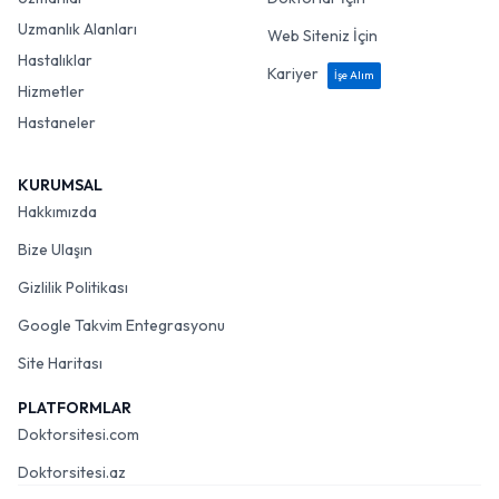
Uzmanlık Alanları
Web Siteniz İçin
Hastalıklar
Kariyer
İşe Alım
Hizmetler
Hastaneler
KURUMSAL
Hakkımızda
Bize Ulaşın
Gizlilik Politikası
Google Takvim Entegrasyonu
Site Haritası
PLATFORMLAR
Doktorsitesi.com
Doktorsitesi.az