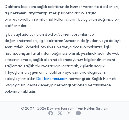
Doktorsitesi.com sağlık sektöründe hizmet veren tıp doktorları,
diş hekimleri, fizyoterapistler, psikologlar vb. sağlık
profesyonelleri ile internet kullanıcılarını buluşturan bağımsız bir
platformdur.
İş bu sayfada yer alan doktor/uzman yorumları ve
değerlendirmeleri, ilgili doktorun/uzmanın doğrudan veya dolaylı
emri, talebi, önerisi, tavsiyesi ve/veya ricası olmaksızın, ilgili
hasta/danışan tarafından bağımsız olarak yazılmaktadır. Bu web
sitesinin amacı, sağlık alanında kamuoyunun bilgilendirilmesini
sağlamak, sağlık okuryazarlığını artırmak, kişilerin sağlık
ihtiyaçlarına uygun en iyi doktor veya uzmana ulaşmasını
kolaylaştırmaktır.
Doktorsitesi.com
herhangi bir Sağlık Hizmeti
Sağlayıcısını desteklemeyip herhangi bir öneri ve tavsiyede
bulunmamaktadır.
© 2007 - 2026 Doktorsitesi.com. Tüm Hakları Saklıdır.