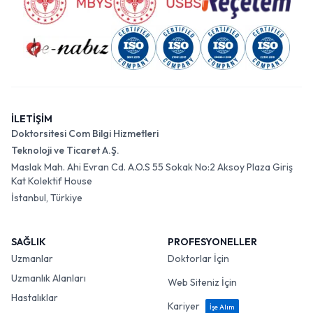
İLETİŞİM
Doktorsitesi Com Bilgi Hizmetleri
Teknoloji ve Ticaret A.Ş.
Maslak Mah. Ahi Evran Cd. A.O.S 55 Sokak No:2 Aksoy Plaza Giriş
Kat Kolektif House
İstanbul, Türkiye
SAĞLIK
PROFESYONELLER
Uzmanlar
Doktorlar İçin
Uzmanlık Alanları
Web Siteniz İçin
Hastalıklar
Kariyer
İşe Alım