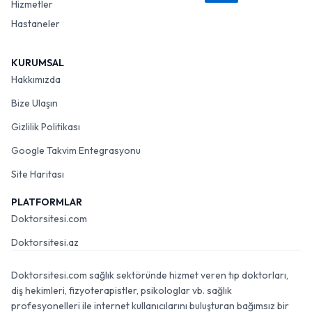
Hizmetler
Hastaneler
KURUMSAL
Hakkımızda
Bize Ulaşın
Gizlilik Politikası
Google Takvim Entegrasyonu
Site Haritası
PLATFORMLAR
Doktorsitesi.com
Doktorsitesi.az
Doktorsitesi.com sağlık sektöründe hizmet veren tıp doktorları,
diş hekimleri, fizyoterapistler, psikologlar vb. sağlık
profesyonelleri ile internet kullanıcılarını buluşturan bağımsız bir