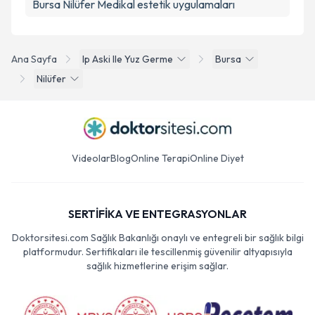
Bursa Nilüfer Medikal estetik uygulamaları
Ana Sayfa
Ip Aski Ile Yuz Germe
Bursa
Nilüfer
Videolar
Blog
Online Terapi
Online Diyet
SERTİFİKA VE ENTEGRASYONLAR
Doktorsitesi.com Sağlık Bakanlığı onaylı ve entegreli bir sağlık bilgi
platformudur. Sertifikaları ile tescillenmiş güvenilir altyapısıyla
sağlık hizmetlerine erişim sağlar.