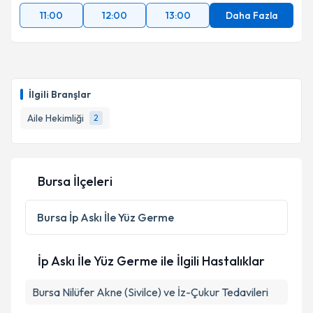
11:00
12:00
13:00
Daha Fazla
İlgili Branşlar
Aile Hekimliği
2
Bursa İlçeleri
Bursa
İp Askı İle Yüz Germe
İp Askı İle Yüz Germe ile İlgili Hastalıklar
Bursa Nilüfer Akne (Sivilce) ve İz-Çukur Tedavileri