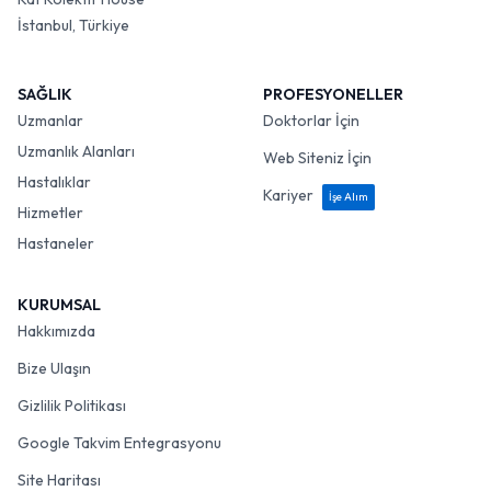
İstanbul, Türkiye
SAĞLIK
PROFESYONELLER
Uzmanlar
Doktorlar İçin
Uzmanlık Alanları
Web Siteniz İçin
Hastalıklar
Kariyer
İşe Alım
Hizmetler
Hastaneler
KURUMSAL
Hakkımızda
Bize Ulaşın
Gizlilik Politikası
Google Takvim Entegrasyonu
Site Haritası