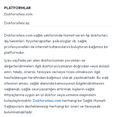
PLATFORMLAR
Doktorsitesi.com
Doktorsitesi.az
Doktorsitesi.com sağlık sektöründe hizmet veren tıp doktorları,
diş hekimleri, fizyoterapistler, psikologlar vb. sağlık
profesyonelleri ile internet kullanıcılarını buluşturan bağımsız bir
platformdur.
İş bu sayfada yer alan doktor/uzman yorumları ve
değerlendirmeleri, ilgili doktorun/uzmanın doğrudan veya dolaylı
emri, talebi, önerisi, tavsiyesi ve/veya ricası olmaksızın, ilgili
hasta/danışan tarafından bağımsız olarak yazılmaktadır. Bu web
sitesinin amacı, sağlık alanında kamuoyunun bilgilendirilmesini
sağlamak, sağlık okuryazarlığını artırmak, kişilerin sağlık
ihtiyaçlarına uygun en iyi doktor veya uzmana ulaşmasını
kolaylaştırmaktır.
Doktorsitesi.com
herhangi bir Sağlık Hizmeti
Sağlayıcısını desteklemeyip herhangi bir öneri ve tavsiyede
bulunmamaktadır.