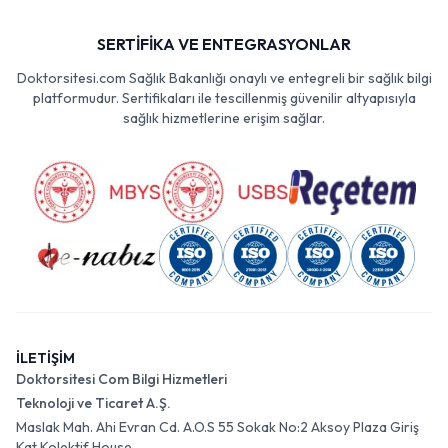
SERTİFİKA VE ENTEGRASYONLAR
Doktorsitesi.com Sağlık Bakanlığı onaylı ve entegreli bir sağlık bilgi
platformudur. Sertifikaları ile tescillenmiş güvenilir altyapısıyla
sağlık hizmetlerine erişim sağlar.
İLETİŞİM
Doktorsitesi Com Bilgi Hizmetleri
Teknoloji ve Ticaret A.Ş.
Maslak Mah. Ahi Evran Cd. A.O.S 55 Sokak No:2 Aksoy Plaza Giriş
Kat Kolektif House