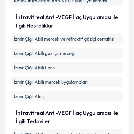
Konak
İntravitreal Anti-VEGF İlaç Uygulaması
İntravitreal Anti-VEGF İlaç Uygulaması ile
İlgili Hastalıklar
İzmir Çiğli Akill mercek ve refraktif göziçi cerrahisi
İzmir Çiğli Akıllı göz içi merceği
İzmir Çiğli Akıllı Lens
İzmir Çiğli Akıllı mercek uygulamaları
İzmir Çiğli Alerji
İntravitreal Anti-VEGF İlaç Uygulaması ile
İlgili Tedaviler