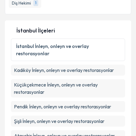
Diş Hekimi
1
İstanbul İlçeleri
İstanbul
İnleyn, onleyn ve overlay
restorasyonlar
Kadıköy
İnleyn, onleyn ve overlay restorasyonlar
Küçükçekmece
İnleyn, onleyn ve overlay
restorasyonlar
Pendik
İnleyn, onleyn ve overlay restorasyonlar
Şişli
İnleyn, onleyn ve overlay restorasyonlar
Ataşehir
İnleyn, onleyn ve overlay restorasyonlar