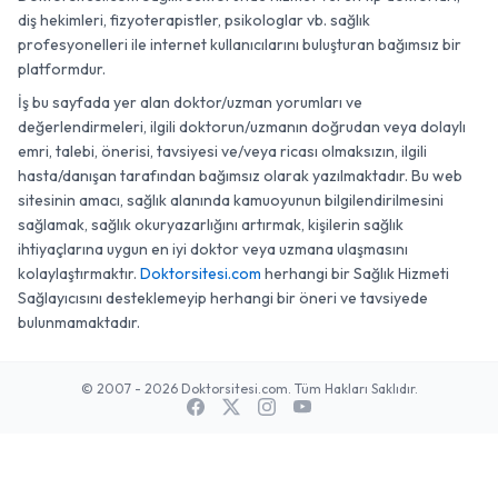
diş hekimleri, fizyoterapistler, psikologlar vb. sağlık
profesyonelleri ile internet kullanıcılarını buluşturan bağımsız bir
platformdur.
İş bu sayfada yer alan doktor/uzman yorumları ve
değerlendirmeleri, ilgili doktorun/uzmanın doğrudan veya dolaylı
emri, talebi, önerisi, tavsiyesi ve/veya ricası olmaksızın, ilgili
hasta/danışan tarafından bağımsız olarak yazılmaktadır. Bu web
sitesinin amacı, sağlık alanında kamuoyunun bilgilendirilmesini
sağlamak, sağlık okuryazarlığını artırmak, kişilerin sağlık
ihtiyaçlarına uygun en iyi doktor veya uzmana ulaşmasını
kolaylaştırmaktır.
Doktorsitesi.com
herhangi bir Sağlık Hizmeti
Sağlayıcısını desteklemeyip herhangi bir öneri ve tavsiyede
bulunmamaktadır.
© 2007 - 2026 Doktorsitesi.com. Tüm Hakları Saklıdır.