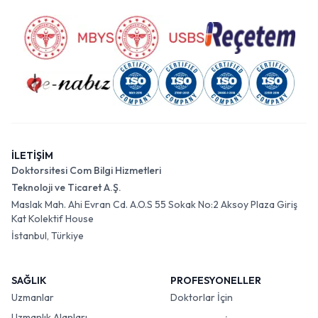
İLETİŞİM
Doktorsitesi Com Bilgi Hizmetleri
Teknoloji ve Ticaret A.Ş.
Maslak Mah. Ahi Evran Cd. A.O.S 55 Sokak No:2 Aksoy Plaza Giriş
Kat Kolektif House
İstanbul, Türkiye
SAĞLIK
PROFESYONELLER
Uzmanlar
Doktorlar İçin
Uzmanlık Alanları