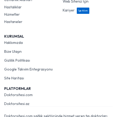
Web Siteniz İçin
Hastalıklar
Kariyer
İşe Alım
Hizmetler
Hastaneler
KURUMSAL
Hakkımızda
Bize Ulaşın
Gizlilik Politikası
Google Takvim Entegrasyonu
Site Haritası
PLATFORMLAR
Doktorsitesi.com
Doktorsitesi.az
Doktorsitesi.com sağlık sektöründe hizmet veren tıp doktorları,