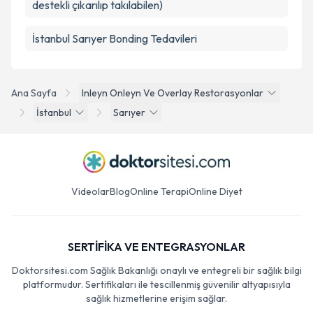
destekli çıkarılıp takılabilen)
İstanbul Sarıyer Bonding Tedavileri
Ana Sayfa
Inleyn Onleyn Ve Overlay Restorasyonlar
İstanbul
Sarıyer
Videolar
Blog
Online Terapi
Online Diyet
SERTİFİKA VE ENTEGRASYONLAR
Doktorsitesi.com Sağlık Bakanlığı onaylı ve entegreli bir sağlık bilgi
platformudur. Sertifikaları ile tescillenmiş güvenilir altyapısıyla
sağlık hizmetlerine erişim sağlar.