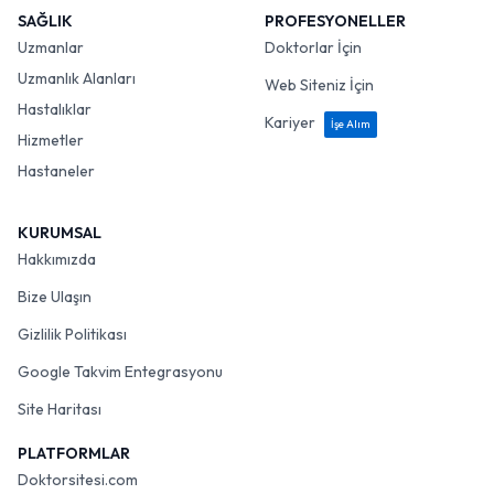
SAĞLIK
PROFESYONELLER
Uzmanlar
Doktorlar İçin
Uzmanlık Alanları
Web Siteniz İçin
Hastalıklar
Kariyer
İşe Alım
Hizmetler
Hastaneler
KURUMSAL
Hakkımızda
Bize Ulaşın
Gizlilik Politikası
Google Takvim Entegrasyonu
Site Haritası
PLATFORMLAR
Doktorsitesi.com