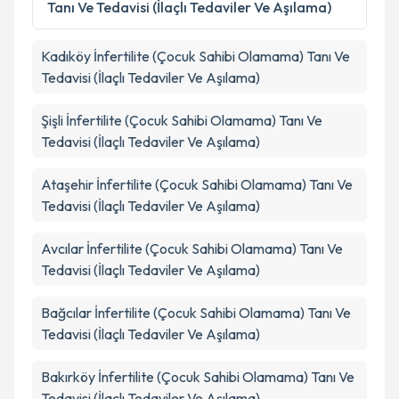
Tanı Ve Tedavisi (İlaçlı Tedaviler Ve Aşılama)
kapsamda işlenmesini kabul ediyorum.
Kadıköy
İnfertilite (Çocuk Sahibi Olamama) Tanı Ve
Takvim Talebini Gönder
Tedavisi (İlaçlı Tedaviler Ve Aşılama)
Şişli
İnfertilite (Çocuk Sahibi Olamama) Tanı Ve
Tedavisi (İlaçlı Tedaviler Ve Aşılama)
Ataşehir
İnfertilite (Çocuk Sahibi Olamama) Tanı Ve
Tedavisi (İlaçlı Tedaviler Ve Aşılama)
Avcılar
İnfertilite (Çocuk Sahibi Olamama) Tanı Ve
Tedavisi (İlaçlı Tedaviler Ve Aşılama)
Bağcılar
İnfertilite (Çocuk Sahibi Olamama) Tanı Ve
Tedavisi (İlaçlı Tedaviler Ve Aşılama)
Bakırköy
İnfertilite (Çocuk Sahibi Olamama) Tanı Ve
Tedavisi (İlaçlı Tedaviler Ve Aşılama)