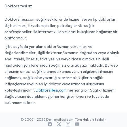
Doktorsitesi.az
Doktorsitesi.com sağlık sektöründe hizmet veren tıp doktorları,
diş hekimleri, fizyoterapistler, psikologlar vb. sağlık
profesyonelleri ile internet kullanıcılarını buluşturan bağımsız bir
platformdur.
İş bu sayfada yer alan doktor/uzman yorumları ve
değerlendirmeleri, ilgili doktorun/uzmanın doğrudan veya dolaylı
emri, talebi, önerisi, tavsiyesi ve/veya ricası olmaksızın, ilgili
hasta/danışan tarafından bağımsız olarak yazılmaktadır. Bu web
sitesinin amacı, sağlık alanında kamuoyunun bilgilendirilmesini
sağlamak, sağlık okuryazarlığını artırmak, kişilerin sağlık
ihtiyaçlarına uygun en iyi doktor veya uzmana ulaşmasını
kolaylaştırmaktır.
Doktorsitesi.com
herhangi bir Sağlık Hizmeti
Sağlayıcısını desteklemeyip herhangi bir öneri ve tavsiyede
bulunmamaktadır.
© 2007 - 2026 Doktorsitesi.com. Tüm Hakları Saklıdır.