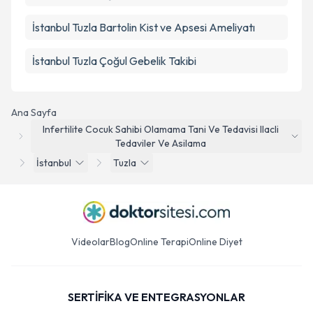
İstanbul Tuzla Bartolin Kist ve Apsesi Ameliyatı
İstanbul Tuzla Çoğul Gebelik Takibi
Ana Sayfa
Infertilite Cocuk Sahibi Olamama Tani Ve Tedavisi Ilacli
Tedaviler Ve Asilama
İstanbul
Tuzla
Videolar
Blog
Online Terapi
Online Diyet
SERTİFİKA VE ENTEGRASYONLAR