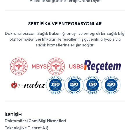
Videolar
Blog
Online Terapi
Online Diyet
SERTİFİKA VE ENTEGRASYONLAR
Doktorsitesi.com Sağlık Bakanlığı onaylı ve entegreli bir sağlık bilgi
platformudur. Sertifikaları ile tescillenmiş güvenilir altyapısıyla
sağlık hizmetlerine erişim sağlar.
İLETİŞİM
Doktorsitesi Com Bilgi Hizmetleri
Teknoloji ve Ticaret A.Ş.