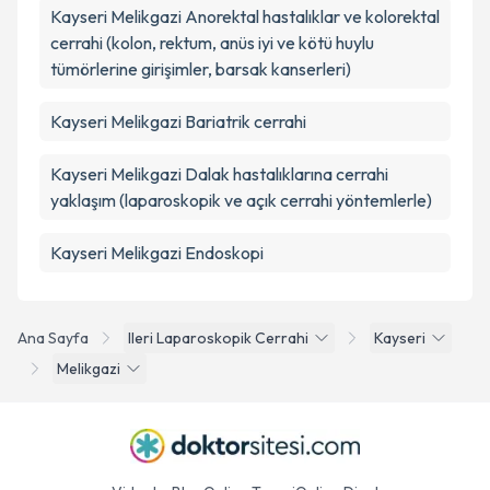
Kayseri Melikgazi Anorektal hastalıklar ve kolorektal
cerrahi (kolon, rektum, anüs iyi ve kötü huylu
tümörlerine girişimler, barsak kanserleri)
Kayseri Melikgazi Bariatrik cerrahi
Kayseri Melikgazi Dalak hastalıklarına cerrahi
yaklaşım (laparoskopik ve açık cerrahi yöntemlerle)
Kayseri Melikgazi Endoskopi
Ana Sayfa
Ileri Laparoskopik Cerrahi
Kayseri
Melikgazi