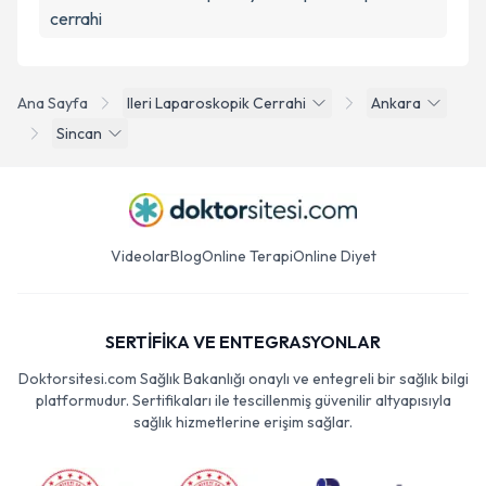
cerrahi
Ana Sayfa
Ileri Laparoskopik Cerrahi
Ankara
Sincan
Videolar
Blog
Online Terapi
Online Diyet
SERTİFİKA VE ENTEGRASYONLAR
Doktorsitesi.com Sağlık Bakanlığı onaylı ve entegreli bir sağlık bilgi
platformudur. Sertifikaları ile tescillenmiş güvenilir altyapısıyla
sağlık hizmetlerine erişim sağlar.