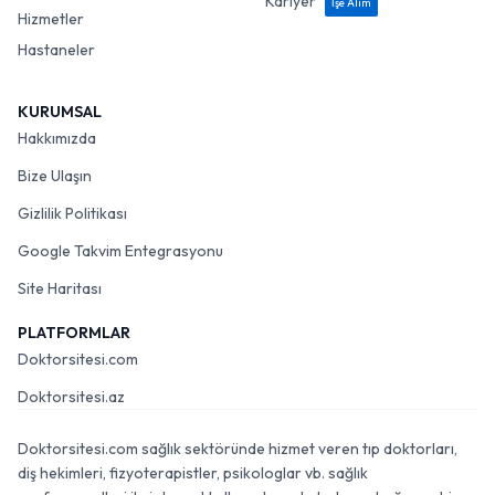
Kariyer
İşe Alım
Hizmetler
Hastaneler
KURUMSAL
Hakkımızda
Bize Ulaşın
Gizlilik Politikası
Google Takvim Entegrasyonu
Site Haritası
PLATFORMLAR
Doktorsitesi.com
Doktorsitesi.az
Doktorsitesi.com sağlık sektöründe hizmet veren tıp doktorları,
diş hekimleri, fizyoterapistler, psikologlar vb. sağlık