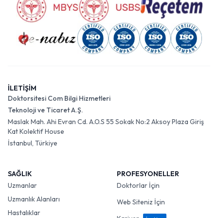
İLETİŞİM
Doktorsitesi Com Bilgi Hizmetleri
Teknoloji ve Ticaret A.Ş.
Maslak Mah. Ahi Evran Cd. A.O.S 55 Sokak No:2 Aksoy Plaza Giriş
Kat Kolektif House
İstanbul, Türkiye
SAĞLIK
PROFESYONELLER
Uzmanlar
Doktorlar İçin
Uzmanlık Alanları
Web Siteniz İçin
Hastalıklar