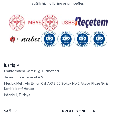
sağlık hizmetlerine erişim sağlar.
İLETİŞİM
Doktorsitesi Com Bilgi Hizmetleri
Teknoloji ve Ticaret A.Ş.
Maslak Mah. Ahi Evran Cd. A.O.S 55 Sokak No:2 Aksoy Plaza Giriş
Kat Kolektif House
İstanbul, Türkiye
SAĞLIK
PROFESYONELLER