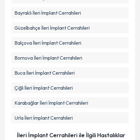
Takvim Talebini Gönder
Bayraklı
İleri İmplant Cerrahileri
Güzelbahçe
İleri İmplant Cerrahileri
Balçova
İleri İmplant Cerrahileri
Bornova
İleri İmplant Cerrahileri
Buca
İleri İmplant Cerrahileri
Çiğli
İleri İmplant Cerrahileri
Karabağlar
İleri İmplant Cerrahileri
Urla
İleri İmplant Cerrahileri
İleri İmplant Cerrahileri ile İlgili Hastalıklar