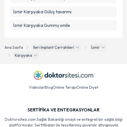
İzmir Karşıyaka Gülüş tasarımı
İzmir Karşıyaka Gummy smile
Ana Sayfa
Ileri Implant Cerrahileri
İzmir
Karşıyaka
Videolar
Blog
Online Terapi
Online Diyet
SERTİFİKA VE ENTEGRASYONLAR
Doktorsitesi.com Sağlık Bakanlığı onaylı ve entegreli bir sağlık bilgi
platformudur. Sertifikaları ile tescillenmiş güvenilir altyapısıyla