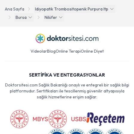
Ana Sayfa
Idiyopatik Trombositopenik Purpura Itp
Bursa
Nilüfer
Videolar
Blog
Online Terapi
Online Diyet
SERTİFİKA VE ENTEGRASYONLAR
Doktorsitesi.com Sağlık Bakanlığı onaylı ve entegreli bir sağlık bilgi
platformudur. Sertifikaları ile tescillenmiş güvenilir altyapısıyla
sağlık hizmetlerine erişim sağlar.