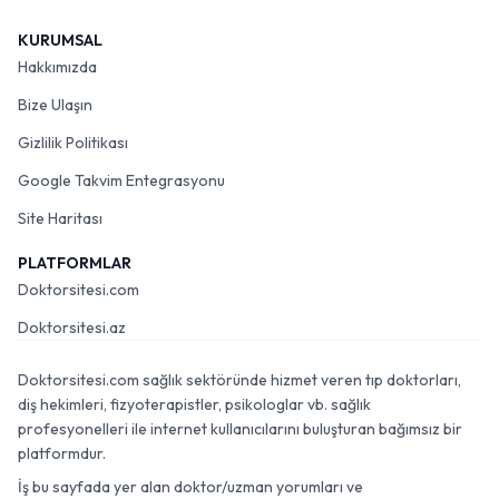
KURUMSAL
Hakkımızda
Bize Ulaşın
Gizlilik Politikası
Google Takvim Entegrasyonu
Site Haritası
PLATFORMLAR
Doktorsitesi.com
Doktorsitesi.az
Doktorsitesi.com sağlık sektöründe hizmet veren tıp doktorları,
diş hekimleri, fizyoterapistler, psikologlar vb. sağlık
profesyonelleri ile internet kullanıcılarını buluşturan bağımsız bir
platformdur.
İş bu sayfada yer alan doktor/uzman yorumları ve