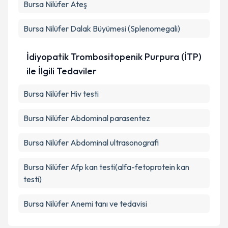
Bursa Nilüfer Ateş
Bursa Nilüfer Dalak Büyümesi (Splenomegali)
İdiyopatik Trombositopenik Purpura (İTP)
ile İlgili Tedaviler
Bursa Nilüfer Hiv testi
Bursa Nilüfer Abdominal parasentez
Bursa Nilüfer Abdominal ultrasonografi
Bursa Nilüfer Afp kan testi(alfa-fetoprotein kan
testi)
Bursa Nilüfer Anemi tanı ve tedavisi