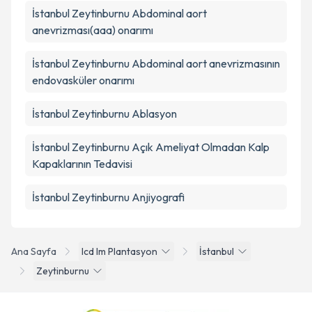
İstanbul Zeytinburnu Abdominal aort
anevrizması(aaa) onarımı
İstanbul Zeytinburnu Abdominal aort anevrizmasının
endovasküler onarımı
İstanbul Zeytinburnu Ablasyon
İstanbul Zeytinburnu Açık Ameliyat Olmadan Kalp
Kapaklarının Tedavisi
İstanbul Zeytinburnu Anjiyografi
Ana Sayfa
Icd Im Plantasyon
İstanbul
Zeytinburnu