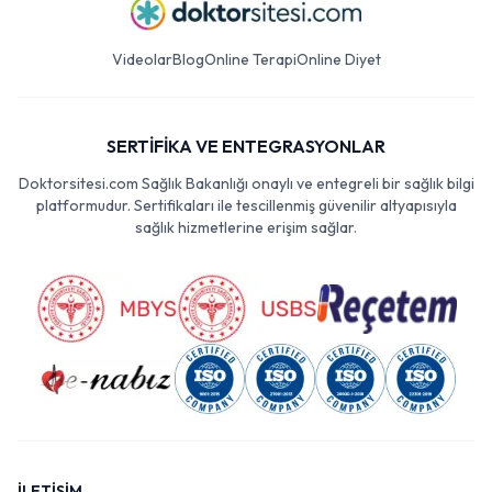
Videolar
Blog
Online Terapi
Online Diyet
SERTİFİKA VE ENTEGRASYONLAR
Doktorsitesi.com Sağlık Bakanlığı onaylı ve entegreli bir sağlık bilgi
platformudur. Sertifikaları ile tescillenmiş güvenilir altyapısıyla
sağlık hizmetlerine erişim sağlar.
İLETİŞİM