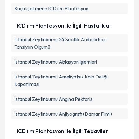
Küçükçekmece
ICD ı'm Plantasyon
ICD ı'm Plantasyon ile İlgili Hastalıklar
İstanbul Zeytinburnu 24 Saatlik Ambulatuar
Tansiyon Ölçümü
İstanbul Zeytinburnu Ablasyon işlemleri
İstanbul Zeytinburnu Ameliyatsız Kalp Deliği
Kapatılması
İstanbul Zeytinburnu Angina Pektoris
İstanbul Zeytinburnu Anjiyografi (Damar Filmi)
ICD ı'm Plantasyon ile İlgili Tedaviler