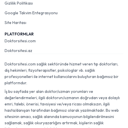
Gizlilik Politikası
Google Takvim Entegrasyonu
Site Haritası
PLATFORMLAR
Doktorsitesi.com
Doktorsitesi.az
Doktorsitesi.com sağlık sektöründe hizmet veren tıp doktorları,
diş hekimleri, fizyoterapistler, psikologlar vb. sağlık
profesyonelleri ile internet kullanıcılarını buluşturan bağımsız bir
platformdur.
İş bu sayfada yer alan doktor/uzman yorumları ve
değerlendirmeleri, ilgili doktorun/uzmanın doğrudan veya dolaylı
emri, talebi, önerisi, tavsiyesi ve/veya ricası olmaksızın, ilgili
hasta/danışan tarafından bağımsız olarak yazılmaktadır. Bu web
sitesinin amacı, sağlık alanında kamuoyunun bilgilendirilmesini
sağlamak, sağlık okuryazarlığını artırmak, kişilerin sağlık