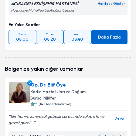
ACIBADEM ESKİŞEHİR HASTANESİ
Haritada Göster
Hoşnudiye Mahallesi Eskibağlar Caddesi
En Yakın Saatler
Yarın
Yarın
Yarın
Daha Fazla
08:00
08:20
08:40
Bölgenize yakın diğer uzmanlar
Op. Dr. Elif Öye
Kadın Hastalıkları ve Doğum
Bursa
, Nilüfer
5
(
14
Değerlendirme)
Elif hanım kimyasal gebelik sürecimde takip etti ve
Devamı
gayet güzel...