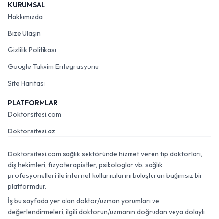
KURUMSAL
Hakkımızda
Bize Ulaşın
Gizlilik Politikası
Google Takvim Entegrasyonu
Site Haritası
PLATFORMLAR
Doktorsitesi.com
Doktorsitesi.az
Doktorsitesi.com sağlık sektöründe hizmet veren tıp doktorları,
diş hekimleri, fizyoterapistler, psikologlar vb. sağlık
profesyonelleri ile internet kullanıcılarını buluşturan bağımsız bir
platformdur.
İş bu sayfada yer alan doktor/uzman yorumları ve
değerlendirmeleri, ilgili doktorun/uzmanın doğrudan veya dolaylı