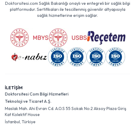
Doktorsitesi.com Sağlık Bakanlığı onaylı ve entegreli bir sağlık bilgi
platformudur. Sertifikaları ile tescillenmiş güvenilir altyapısıyla
sağlık hizmetlerine erişim sağlar.
İLETİŞİM
Doktorsitesi Com Bilgi Hizmetleri
Teknoloji ve Ticaret A.Ş.
Maslak Mah. Ahi Evran Cd. A.O.S 55 Sokak No:2 Aksoy Plaza Giriş
Kat Kolektif House
İstanbul, Türkiye