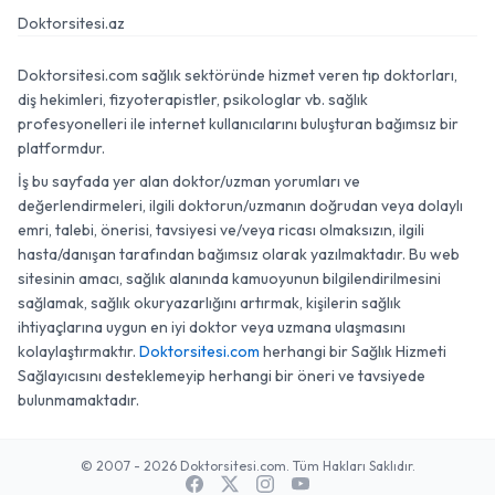
Doktorsitesi.az
Doktorsitesi.com sağlık sektöründe hizmet veren tıp doktorları,
diş hekimleri, fizyoterapistler, psikologlar vb. sağlık
profesyonelleri ile internet kullanıcılarını buluşturan bağımsız bir
platformdur.
İş bu sayfada yer alan doktor/uzman yorumları ve
değerlendirmeleri, ilgili doktorun/uzmanın doğrudan veya dolaylı
emri, talebi, önerisi, tavsiyesi ve/veya ricası olmaksızın, ilgili
hasta/danışan tarafından bağımsız olarak yazılmaktadır. Bu web
sitesinin amacı, sağlık alanında kamuoyunun bilgilendirilmesini
sağlamak, sağlık okuryazarlığını artırmak, kişilerin sağlık
ihtiyaçlarına uygun en iyi doktor veya uzmana ulaşmasını
kolaylaştırmaktır.
Doktorsitesi.com
herhangi bir Sağlık Hizmeti
Sağlayıcısını desteklemeyip herhangi bir öneri ve tavsiyede
bulunmamaktadır.
© 2007 - 2026 Doktorsitesi.com. Tüm Hakları Saklıdır.