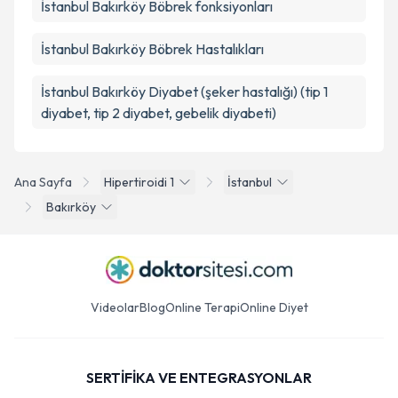
İstanbul Bakırköy Böbrek fonksiyonları
İstanbul Bakırköy Böbrek Hastalıkları
İstanbul Bakırköy Diyabet (şeker hastalığı) (tip 1
diyabet, tip 2 diyabet, gebelik diyabeti)
Ana Sayfa
Hipertiroidi 1
İstanbul
Bakırköy
Videolar
Blog
Online Terapi
Online Diyet
SERTİFİKA VE ENTEGRASYONLAR