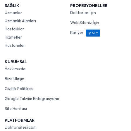
SAĞLIK
PROFESYONELLER
Uzmanlar
Doktorlar İçin
Uzmanlık Alanları
Web Siteniz İçin
Hastalıklar
Kariyer
İşe Alım
Hizmetler
Hastaneler
KURUMSAL
Hakkımızda
Bize Ulaşın
Gizlilik Politikası
Google Takvim Entegrasyonu
Site Haritası
PLATFORMLAR
Doktorsitesi.com