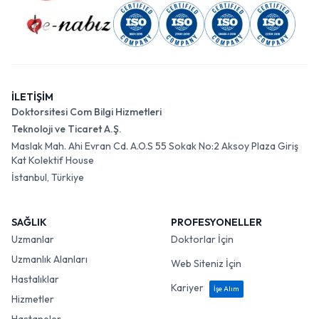
İLETİŞİM
Doktorsitesi Com Bilgi Hizmetleri
Teknoloji ve Ticaret A.Ş.
Maslak Mah. Ahi Evran Cd. A.O.S 55 Sokak No:2 Aksoy Plaza Giriş
Kat Kolektif House
İstanbul, Türkiye
SAĞLIK
PROFESYONELLER
Uzmanlar
Doktorlar İçin
Uzmanlık Alanları
Web Siteniz İçin
Hastalıklar
Kariyer
İşe Alım
Hizmetler