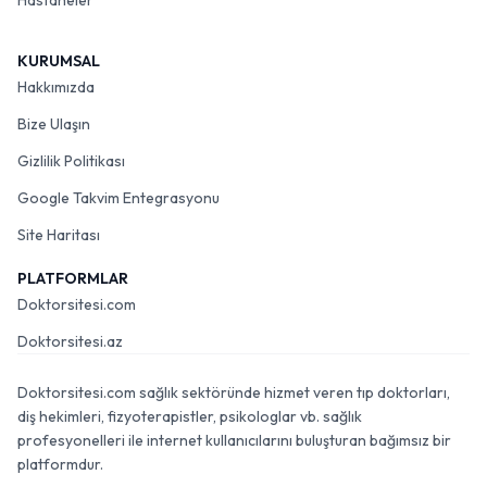
Hastaneler
KURUMSAL
Hakkımızda
Bize Ulaşın
Gizlilik Politikası
Google Takvim Entegrasyonu
Site Haritası
PLATFORMLAR
Doktorsitesi.com
Doktorsitesi.az
Doktorsitesi.com sağlık sektöründe hizmet veren tıp doktorları,
diş hekimleri, fizyoterapistler, psikologlar vb. sağlık
profesyonelleri ile internet kullanıcılarını buluşturan bağımsız bir
platformdur.