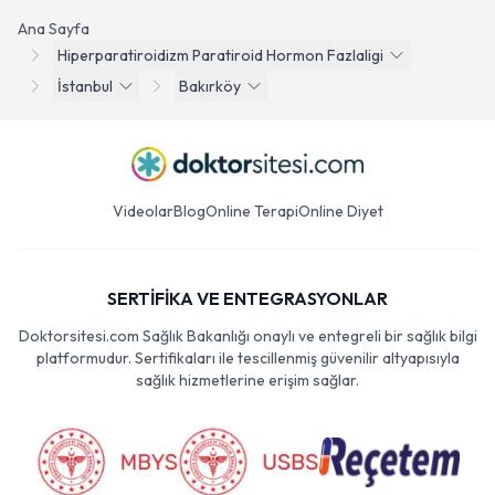
Ana Sayfa
Hiperparatiroidizm Paratiroid Hormon Fazlaligi
İstanbul
Bakırköy
Videolar
Blog
Online Terapi
Online Diyet
SERTİFİKA VE ENTEGRASYONLAR
Doktorsitesi.com Sağlık Bakanlığı onaylı ve entegreli bir sağlık bilgi
platformudur. Sertifikaları ile tescillenmiş güvenilir altyapısıyla
sağlık hizmetlerine erişim sağlar.