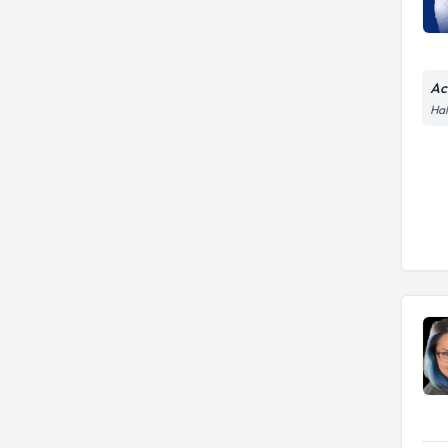
Ac
Hal