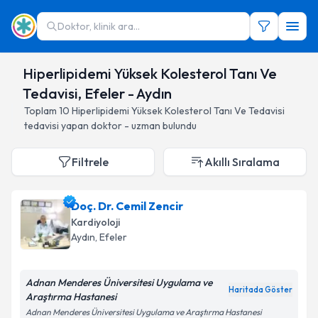
Doktor, klinik ara...
Hiperlipidemi Yüksek Kolesterol Tanı Ve
Tedavisi, Efeler - Aydın
Toplam
10
Hiperlipidemi Yüksek Kolesterol Tanı Ve Tedavisi
tedavisi yapan doktor - uzman bulundu
Filtrele
Akıllı Sıralama
Doç. Dr. Cemil Zencir
Kardiyoloji
Aydın
, Efeler
Adnan Menderes Üniversitesi Uygulama ve
Haritada Göster
Araştırma Hastanesi
Adnan Menderes Üniversitesi Uygulama ve Araştırma Hastanesi