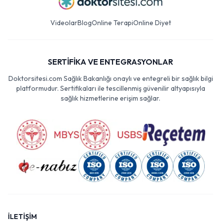
Videolar
Blog
Online Terapi
Online Diyet
SERTİFİKA VE ENTEGRASYONLAR
Doktorsitesi.com Sağlık Bakanlığı onaylı ve entegreli bir sağlık bilgi
platformudur. Sertifikaları ile tescillenmiş güvenilir altyapısıyla
sağlık hizmetlerine erişim sağlar.
İLETİŞİM