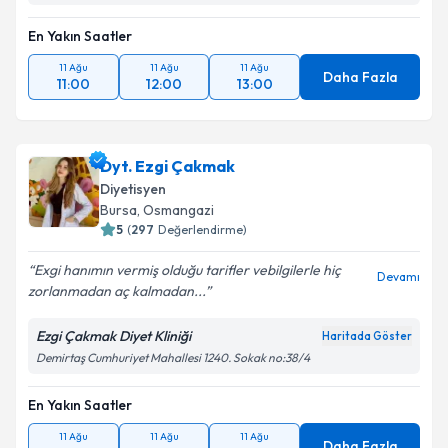
En Yakın Saatler
11 Ağu
11 Ağu
11 Ağu
Daha Fazla
11:00
12:00
13:00
Dyt. Ezgi Çakmak
Diyetisyen
Bursa
, Osmangazi
5
(
297
Değerlendirme)
Exgi hanımın vermiş olduğu tarifler vebilgilerle hiç
Devamı
zorlanmadan aç kalmadan...
Ezgi Çakmak Diyet Kliniği
Haritada Göster
Demirtaş Cumhuriyet Mahallesi 1240. Sokak no:38/4
En Yakın Saatler
11 Ağu
11 Ağu
11 Ağu