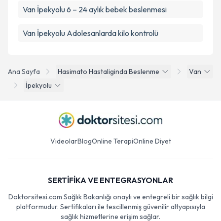
Van İpekyolu 6 – 24 aylık bebek beslenmesi
Van İpekyolu Adolesanlarda kilo kontrolü
Ana Sayfa
Hasimato Hastaliginda Beslenme
Van
İpekyolu
Videolar
Blog
Online Terapi
Online Diyet
SERTİFİKA VE ENTEGRASYONLAR
Doktorsitesi.com Sağlık Bakanlığı onaylı ve entegreli bir sağlık bilgi
platformudur. Sertifikaları ile tescillenmiş güvenilir altyapısıyla