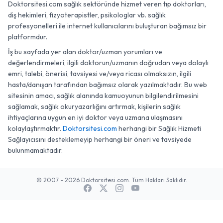
Doktorsitesi.com sağlık sektöründe hizmet veren tıp doktorları,
diş hekimleri, fizyoterapistler, psikologlar vb. sağlık
profesyonelleri ile internet kullanıcılarını buluşturan bağımsız bir
platformdur.
İş bu sayfada yer alan doktor/uzman yorumları ve
değerlendirmeleri, ilgili doktorun/uzmanın doğrudan veya dolaylı
emri, talebi, önerisi, tavsiyesi ve/veya ricası olmaksızın, ilgili
hasta/danışan tarafından bağımsız olarak yazılmaktadır. Bu web
sitesinin amacı, sağlık alanında kamuoyunun bilgilendirilmesini
sağlamak, sağlık okuryazarlığını artırmak, kişilerin sağlık
ihtiyaçlarına uygun en iyi doktor veya uzmana ulaşmasını
kolaylaştırmaktır.
Doktorsitesi.com
herhangi bir Sağlık Hizmeti
Sağlayıcısını desteklemeyip herhangi bir öneri ve tavsiyede
bulunmamaktadır.
© 2007 - 2026 Doktorsitesi.com. Tüm Hakları Saklıdır.