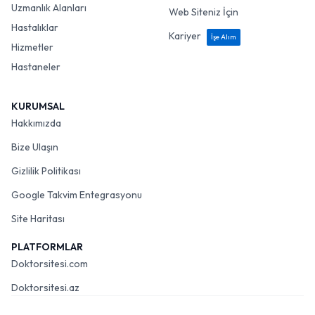
Uzmanlık Alanları
Web Siteniz İçin
Hastalıklar
Kariyer
İşe Alım
Hizmetler
Hastaneler
KURUMSAL
Hakkımızda
Bize Ulaşın
Gizlilik Politikası
Google Takvim Entegrasyonu
Site Haritası
PLATFORMLAR
Doktorsitesi.com
Doktorsitesi.az