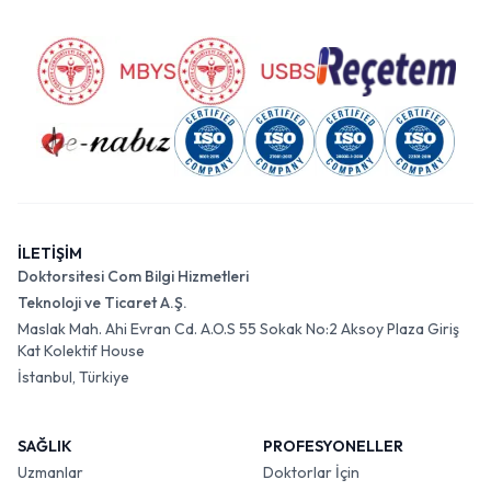
sağlık hizmetlerine erişim sağlar.
İLETİŞİM
Doktorsitesi Com Bilgi Hizmetleri
Teknoloji ve Ticaret A.Ş.
Maslak Mah. Ahi Evran Cd. A.O.S 55 Sokak No:2 Aksoy Plaza Giriş
Kat Kolektif House
İstanbul, Türkiye
SAĞLIK
PROFESYONELLER
Uzmanlar
Doktorlar İçin