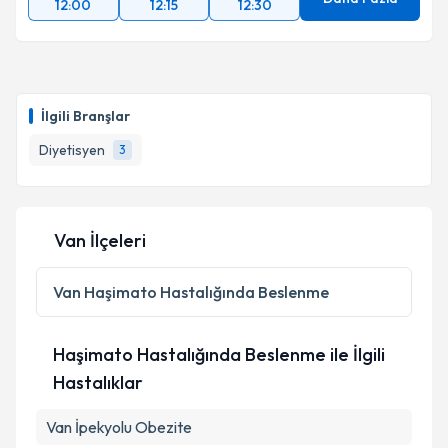
Daha Fazla
12:00
12:15
12:30
İlgili Branşlar
Diyetisyen
3
Van İlçeleri
Van
Haşimato Hastalığında Beslenme
Haşimato Hastalığında Beslenme ile İlgili
Hastalıklar
Van İpekyolu Obezite