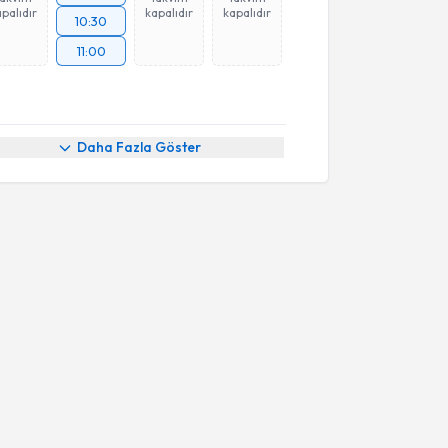
palıdır
kapalıdır
kapalıdır
10:30
11:00
Daha Fazla Göster