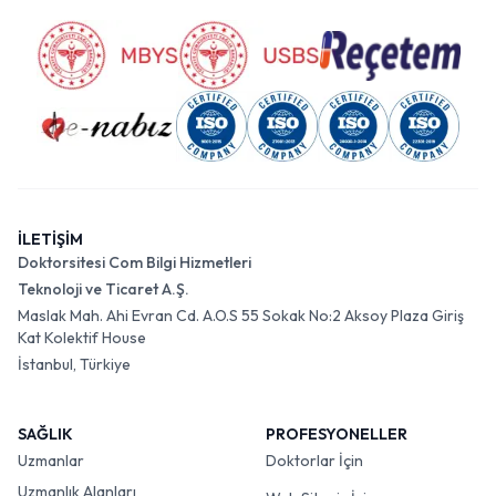
İLETİŞİM
Doktorsitesi Com Bilgi Hizmetleri
Teknoloji ve Ticaret A.Ş.
Maslak Mah. Ahi Evran Cd. A.O.S 55 Sokak No:2 Aksoy Plaza Giriş
Kat Kolektif House
İstanbul, Türkiye
SAĞLIK
PROFESYONELLER
Uzmanlar
Doktorlar İçin
Uzmanlık Alanları