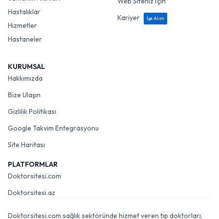
Web Siteniz İçin
Hastalıklar
Kariyer
İşe Alım
Hizmetler
Hastaneler
KURUMSAL
Hakkımızda
Bize Ulaşın
Gizlilik Politikası
Google Takvim Entegrasyonu
Site Haritası
PLATFORMLAR
Doktorsitesi.com
Doktorsitesi.az
Doktorsitesi.com sağlık sektöründe hizmet veren tıp doktorları,