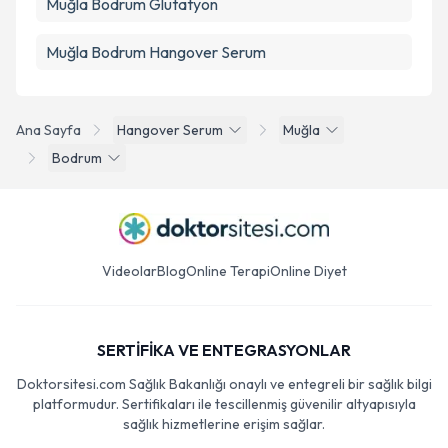
Muğla Bodrum Glutatyon
Muğla Bodrum Hangover Serum
Ana Sayfa
Hangover Serum
Muğla
Bodrum
Videolar
Blog
Online Terapi
Online Diyet
SERTİFİKA VE ENTEGRASYONLAR
Doktorsitesi.com Sağlık Bakanlığı onaylı ve entegreli bir sağlık bilgi
platformudur. Sertifikaları ile tescillenmiş güvenilir altyapısıyla
sağlık hizmetlerine erişim sağlar.