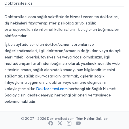
Doktorsitesi.az
Doktorsitesi.com sağlık sektöründe hizmet veren tıp doktorları,
diş hekimleri, fizyoterapistler, psikologlar vb. sağlık
profesyonelleri ile internet kullanıcılarını buluşturan bağımsız bir
platformdur.
İş bu sayfada yer alan doktor/uzman yorumları ve
değerlendirmeleri, ilgili doktorun/uzmanın doğrudan veya dolaylı
emri, talebi, önerisi, tavsiyesi ve/veya ricası olmaksızın, ilgili
hasta/danışan tarafından bağımsız olarak yazılmaktadır. Bu web
sitesinin amacı, sağlık alanında kamuoyunun bilgilendirilmesini
sağlamak, sağlık okuryazarlığını artırmak, kişilerin sağlık
ihtiyaçlarına uygun en iyi doktor veya uzmana ulaşmasını
kolaylaştırmaktır.
Doktorsitesi.com
herhangi bir Sağlık Hizmeti
Sağlayıcısını desteklemeyip herhangi bir öneri ve tavsiyede
bulunmamaktadır.
© 2007 - 2026 Doktorsitesi.com. Tüm Hakları Saklıdır.