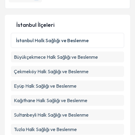
E-posta Adresiniz
İstanbul İlçeleri
Kişisel verilerimin işlenmesine ilişkin
Aydınlatma
Metni
'ni okudum ve kişisel verilerimin belirtilen
İstanbul
Halk Sağlığı ve Beslenme
kapsamda işlenmesini kabul ediyorum.
Büyükçekmece
Halk Sağlığı ve Beslenme
Takvim Talebini Gönder
Çekmeköy
Halk Sağlığı ve Beslenme
Eyüp
Halk Sağlığı ve Beslenme
Kağıthane
Halk Sağlığı ve Beslenme
Sultanbeyli
Halk Sağlığı ve Beslenme
Tuzla
Halk Sağlığı ve Beslenme