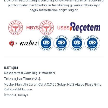
Doktorsitesi.com Sağlık Bakanlığı onaylı ve entegreli bir sağlık bilgi
platformudur. Sertifikaları ile tescillenmiş güvenilir altyapısıyla
sağlık hizmetlerine erişim sağlar.
İLETİŞİM
Doktorsitesi Com Bilgi Hizmetleri
Teknoloji ve Ticaret A.Ş.
Maslak Mah. Ahi Evran Cd. A.O.S 55 Sokak No:2 Aksoy Plaza Giriş
Kat Kolektif House
İstanbul, Türkiye