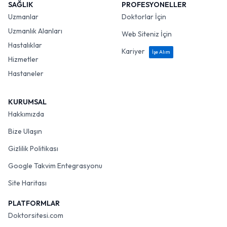
SAĞLIK
PROFESYONELLER
Uzmanlar
Doktorlar İçin
Uzmanlık Alanları
Web Siteniz İçin
Hastalıklar
Kariyer
İşe Alım
Hizmetler
Hastaneler
KURUMSAL
Hakkımızda
Bize Ulaşın
Gizlilik Politikası
Google Takvim Entegrasyonu
Site Haritası
PLATFORMLAR
Doktorsitesi.com