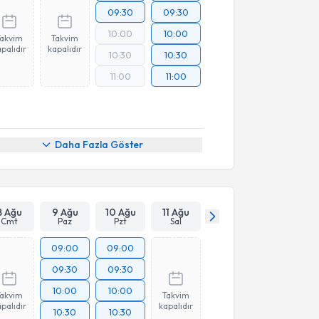
09:30
09:30
10:00
10:00
Takvim
Takvim
palıdır
kapalıdır
10:30
10:30
11:00
11:00
Daha Fazla Göster
8 Ağu
9 Ağu
10 Ağu
11 Ağu
Cmt
Paz
Pzt
Sal
09:00
09:00
09:30
09:30
10:00
10:00
Takvim
Takvim
palıdır
kapalıdır
10:30
10:30