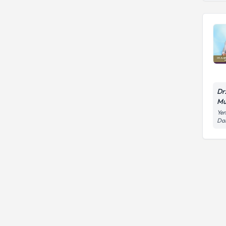
Dr
Mu
Yen
Dai