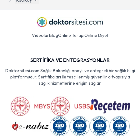
Kadıköy
Videolar
Blog
Online Terapi
Online Diyet
SERTİFİKA VE ENTEGRASYONLAR
Doktorsitesi.com Sağlık Bakanlığı onaylı ve entegreli bir sağlık bilgi
platformudur. Sertifikaları ile tescillenmiş güvenilir altyapısıyla
sağlık hizmetlerine erişim sağlar.