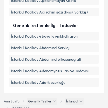
İstanbul Kadıköy Açıklanamayan Kısırlık
İstanbul Kadıköy Acil rahim ağzı dikişi ( Sörklaj )
Genetik testler ile İlgili Tedaviler
İstanbul Kadıköy 4 boyutlu renkli ultrason
İstanbul Kadıköy Abdominal Serklaj
İstanbul Kadıköy Abdominal ultrasonografi
İstanbul Kadıköy Adenomyozis Tanı ve Tedavisi
İstanbul Kadıköy Adet bozukluğu
Ana Sayfa
Genetik Testler
İstanbul