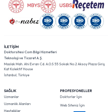
İLETİŞİM
Doktorsitesi Com Bilgi Hizmetleri
Teknoloji ve Ticaret A.Ş.
Maslak Mah. Ahi Evran Cd. A.O.S 55 Sokak No:2 Aksoy Plaza Giriş
Kat Kolektif House
İstanbul, Türkiye
SAĞLIK
PROFESYONELLER
Uzmanlar
Doktorlar İçin
Uzmanlık Alanları
Web Siteniz İçin
Hastalıklar