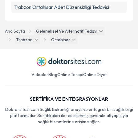
Trabzon Ortahisar Adet Düzensizliği Tedavisi
Ana Sayfa
Geleneksel Ve Alternatif Tedavi
Trabzon
Ortahisar
Videolar
Blog
Online Terapi
Online Diyet
SERTİFİKA VE ENTEGRASYONLAR
Doktorsitesi.com Sağlık Bakanlığı onaylı ve entegreli bir sağlık bilgi
platformudur. Sertifikaları ile tescillenmiş güvenilir altyapısıyla
sağlık hizmetlerine erişim sağlar.