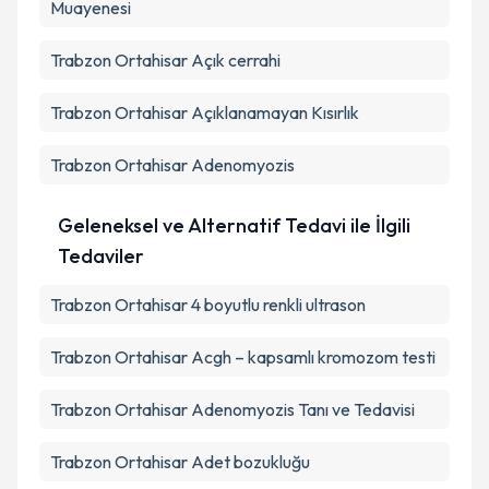
Muayenesi
Trabzon Ortahisar Açık cerrahi
Trabzon Ortahisar Açıklanamayan Kısırlık
Trabzon Ortahisar Adenomyozis
Geleneksel ve Alternatif Tedavi ile İlgili
Tedaviler
Trabzon Ortahisar 4 boyutlu renkli ultrason
Trabzon Ortahisar Acgh – kapsamlı kromozom testi
Trabzon Ortahisar Adenomyozis Tanı ve Tedavisi
Trabzon Ortahisar Adet bozukluğu