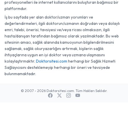
profesyonelleri ile internet kullanıcılarını buluşturan bağımsız bir
platformdur.
İş bu sayfada yer alan doktor/uzman yorumları ve
değerlendirmeleri, ilgili doktorun/uzmanın doğrudan veya dolaylı
emri, talebi, önerisi, tavsiyesi ve/veya ricası olmaksızın, ilgili
hasta/danışan tarafından bağımsız olarak yazılmaktadır. Bu web
sitesinin amacı, sağlık alanında kamuoyunun bilgilendirilmesini
sağlamak, sağlık okuryazarlığını artırmak, kişilerin sağlık
ihtiyaçlarına uygun en iyi doktor veya uzmana ulaşmasını
kolaylaştırmaktır.
Doktorsitesi.com
herhangi bir Sağlık Hizmeti
Sağlayıcısını desteklemeyip herhangi bir öneri ve tavsiyede
bulunmamaktadır.
© 2007 - 2026 Doktorsitesi.com. Tüm Hakları Saklıdır.