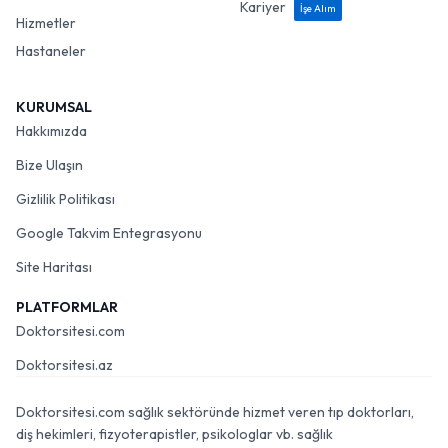
Kariyer
İşe Alım
Hizmetler
Hastaneler
KURUMSAL
Hakkımızda
Bize Ulaşın
Gizlilik Politikası
Google Takvim Entegrasyonu
Site Haritası
PLATFORMLAR
Doktorsitesi.com
Doktorsitesi.az
Doktorsitesi.com sağlık sektöründe hizmet veren tıp doktorları,
diş hekimleri, fizyoterapistler, psikologlar vb. sağlık