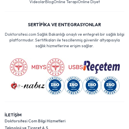
Videolar
Blog
Online Terapi
Online Diyet
SERTİFİKA VE ENTEGRASYONLAR
Doktorsitesi.com Sağlık Bakanlığı onaylı ve entegreli bir sağlık bilgi
platformudur. Sertifikaları ile tescillenmiş güvenilir altyapısıyla
sağlık hizmetlerine erişim sağlar.
İLETİŞİM
Doktorsitesi Com Bilgi Hizmetleri
Teknoloji ve Ticaret A.Ş.