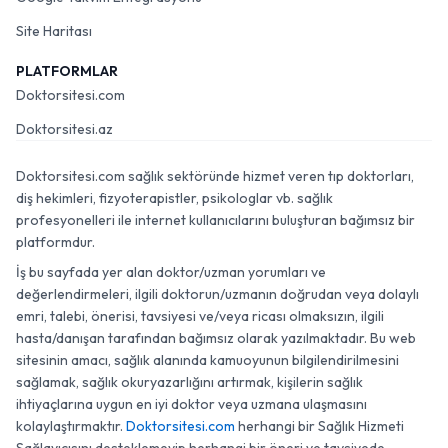
Site Haritası
PLATFORMLAR
Doktorsitesi.com
Doktorsitesi.az
Doktorsitesi.com sağlık sektöründe hizmet veren tıp doktorları,
diş hekimleri, fizyoterapistler, psikologlar vb. sağlık
profesyonelleri ile internet kullanıcılarını buluşturan bağımsız bir
platformdur.
İş bu sayfada yer alan doktor/uzman yorumları ve
değerlendirmeleri, ilgili doktorun/uzmanın doğrudan veya dolaylı
emri, talebi, önerisi, tavsiyesi ve/veya ricası olmaksızın, ilgili
hasta/danışan tarafından bağımsız olarak yazılmaktadır. Bu web
sitesinin amacı, sağlık alanında kamuoyunun bilgilendirilmesini
sağlamak, sağlık okuryazarlığını artırmak, kişilerin sağlık
ihtiyaçlarına uygun en iyi doktor veya uzmana ulaşmasını
kolaylaştırmaktır.
Doktorsitesi.com
herhangi bir Sağlık Hizmeti