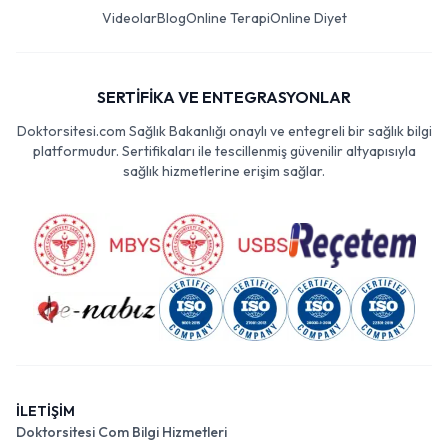
Videolar
Blog
Online Terapi
Online Diyet
SERTİFİKA VE ENTEGRASYONLAR
Doktorsitesi.com Sağlık Bakanlığı onaylı ve entegreli bir sağlık bilgi
platformudur. Sertifikaları ile tescillenmiş güvenilir altyapısıyla
sağlık hizmetlerine erişim sağlar.
İLETİŞİM
Doktorsitesi Com Bilgi Hizmetleri