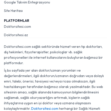
Google Takvim Entegrasyonu
Site Haritası
PLATFORMLAR
Doktorsitesi.com
Doktorsitesi.az
Doktorsitesi.com sağlık sektöründe hizmet veren tıp doktorları,
diş hekimleri, fizyoterapistler, psikologlar vb. sağlık
profesyonelleri ile internet kullanıcılarını buluşturan bağımsız bir
platformdur.
İş bu sayfada yer alan doktor/uzman yorumları ve
değerlendirmeleri, ilgili doktorun/uzmanın doğrudan veya dolaylı
emri, talebi, önerisi, tavsiyesi ve/veya ricası olmaksızın, ilgili
hasta/danışan tarafından bağımsız olarak yazılmaktadır. Bu web
sitesinin amacı, sağlık alanında kamuoyunun bilgilendirilmesini
sağlamak, sağlık okuryazarlığını artırmak, kişilerin sağlık
ihtiyaçlarına uygun en iyi doktor veya uzmana ulaşmasını
kolaylaştırmaktır.
Doktorsitesi.com
herhangi bir Sağlık Hizmeti