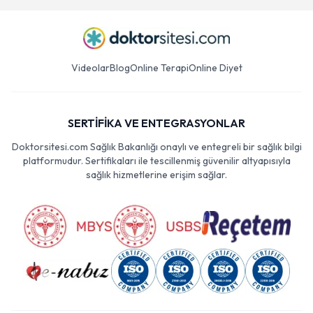
Videolar
Blog
Online Terapi
Online Diyet
SERTİFİKA VE ENTEGRASYONLAR
Doktorsitesi.com Sağlık Bakanlığı onaylı ve entegreli bir sağlık bilgi
platformudur. Sertifikaları ile tescillenmiş güvenilir altyapısıyla
sağlık hizmetlerine erişim sağlar.