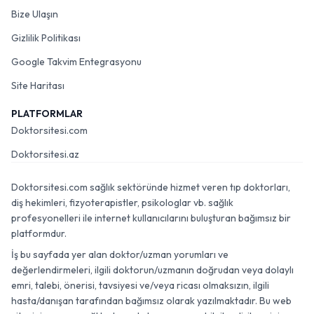
Bize Ulaşın
Gizlilik Politikası
Google Takvim Entegrasyonu
Site Haritası
PLATFORMLAR
Doktorsitesi.com
Doktorsitesi.az
Doktorsitesi.com sağlık sektöründe hizmet veren tıp doktorları,
diş hekimleri, fizyoterapistler, psikologlar vb. sağlık
profesyonelleri ile internet kullanıcılarını buluşturan bağımsız bir
platformdur.
İş bu sayfada yer alan doktor/uzman yorumları ve
değerlendirmeleri, ilgili doktorun/uzmanın doğrudan veya dolaylı
emri, talebi, önerisi, tavsiyesi ve/veya ricası olmaksızın, ilgili
hasta/danışan tarafından bağımsız olarak yazılmaktadır. Bu web