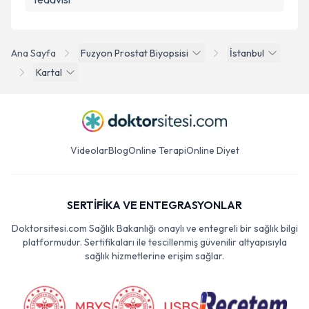
Ana Sayfa
Fuzyon Prostat Biyopsisi
İstanbul
Kartal
Videolar
Blog
Online Terapi
Online Diyet
SERTİFİKA VE ENTEGRASYONLAR
Doktorsitesi.com Sağlık Bakanlığı onaylı ve entegreli bir sağlık bilgi
platformudur. Sertifikaları ile tescillenmiş güvenilir altyapısıyla
sağlık hizmetlerine erişim sağlar.