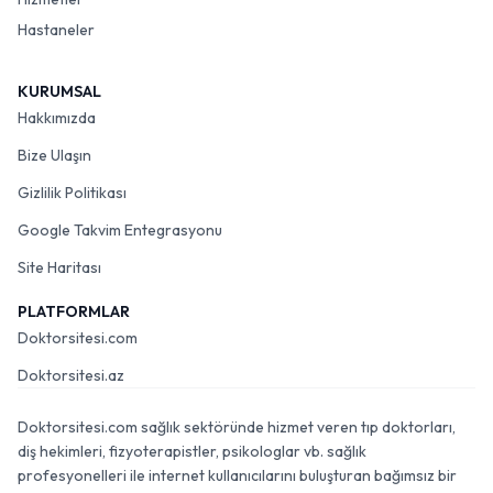
Hastaneler
KURUMSAL
Hakkımızda
Bize Ulaşın
Gizlilik Politikası
Google Takvim Entegrasyonu
Site Haritası
PLATFORMLAR
Doktorsitesi.com
Doktorsitesi.az
Doktorsitesi.com sağlık sektöründe hizmet veren tıp doktorları,
diş hekimleri, fizyoterapistler, psikologlar vb. sağlık
profesyonelleri ile internet kullanıcılarını buluşturan bağımsız bir