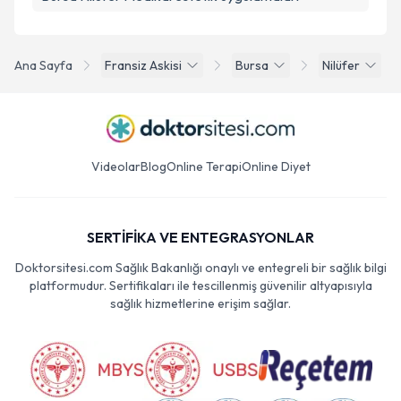
Ana Sayfa
Fransiz Askisi
Bursa
Nilüfer
Videolar
Blog
Online Terapi
Online Diyet
SERTİFİKA VE ENTEGRASYONLAR
Doktorsitesi.com Sağlık Bakanlığı onaylı ve entegreli bir sağlık bilgi
platformudur. Sertifikaları ile tescillenmiş güvenilir altyapısıyla
sağlık hizmetlerine erişim sağlar.