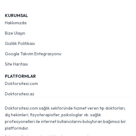
KURUMSAL
Hakkımızda
Bize Ulaşın
Gizlilik Politikası
Google Takvim Entegrasyonu
Site Haritası
PLATFORMLAR
Doktorsitesi.com
Doktorsitesi.az
Doktorsitesi.com sağlık sektöründe hizmet veren tıp doktorları,
diş hekimleri, fizyoterapistler, psikologlar vb. sağlık
profesyonelleri ile internet kullanıcılarını buluşturan bağımsız bir
platformdur.