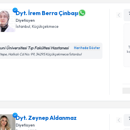
Dyt. İrem Berra Çinbaşı
Diyetisyen
İstanbul
, Küçükçekmece
runi Üniversitesi Tıp Fakültesi Hastanesi
Haritada Göster
ka
tepe, Halkalı Cd No: 99, 34295 Küçükçekmece/İstanbul
Dyt. Zeynep Aldanmaz
Diyetisyen