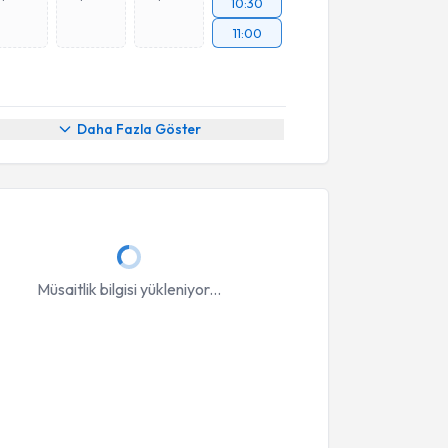
10:30
11:00
Daha Fazla Göster
Müsaitlik bilgisi yükleniyor...