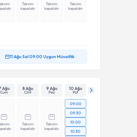
Takvim
Takvim
Takvim
Takvim
palıdır
kapalıdır
kapalıdır
kapalıdır
11 Ağu
Sal
09:00
Uygun Müsaitlik
7 Ağu
8 Ağu
9 Ağu
10 Ağu
Cum
Cmt
Paz
Pzt
09:00
09:30
10:00
Takvim
Takvim
Takvim
palıdır
kapalıdır
kapalıdır
10:30