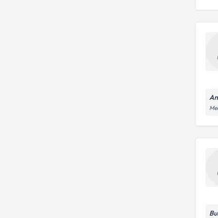
An
Mer
Bu