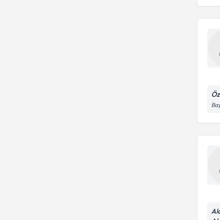
Öz
Bay
Al