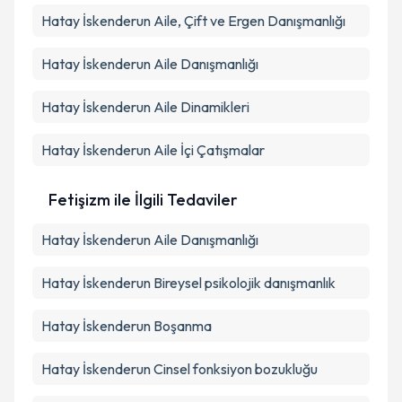
Hatay İskenderun Aile, Çift ve Ergen Danışmanlığı
Hatay İskenderun Aile Danışmanlığı
Hatay İskenderun Aile Dinamikleri
Hatay İskenderun Aile İçi Çatışmalar
Fetişizm ile İlgili Tedaviler
Hatay İskenderun Aile Danışmanlığı
Hatay İskenderun Bireysel psikolojik danışmanlık
Hatay İskenderun Boşanma
Hatay İskenderun Cinsel fonksiyon bozukluğu