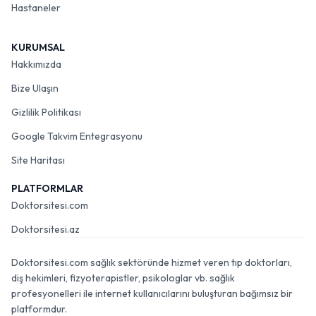
Hastaneler
KURUMSAL
Hakkımızda
Bize Ulaşın
Gizlilik Politikası
Google Takvim Entegrasyonu
Site Haritası
PLATFORMLAR
Doktorsitesi.com
Doktorsitesi.az
Doktorsitesi.com sağlık sektöründe hizmet veren tıp doktorları,
diş hekimleri, fizyoterapistler, psikologlar vb. sağlık
profesyonelleri ile internet kullanıcılarını buluşturan bağımsız bir
platformdur.