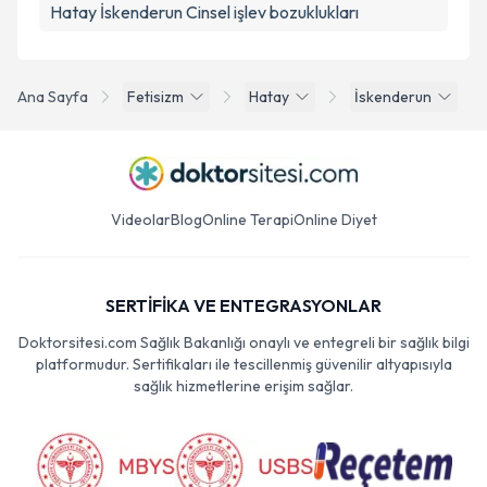
Hatay İskenderun Cinsel işlev bozuklukları
Ana Sayfa
Fetisizm
Hatay
İskenderun
Videolar
Blog
Online Terapi
Online Diyet
SERTİFİKA VE ENTEGRASYONLAR
Doktorsitesi.com Sağlık Bakanlığı onaylı ve entegreli bir sağlık bilgi
platformudur. Sertifikaları ile tescillenmiş güvenilir altyapısıyla
sağlık hizmetlerine erişim sağlar.