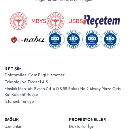
İLETİŞİM
Doktorsitesi Com Bilgi Hizmetleri
Teknoloji ve Ticaret A.Ş.
Maslak Mah. Ahi Evran Cd. A.O.S 55 Sokak No:2 Aksoy Plaza Giriş
Kat Kolektif House
İstanbul, Türkiye
SAĞLIK
PROFESYONELLER
Uzmanlar
Doktorlar İçin