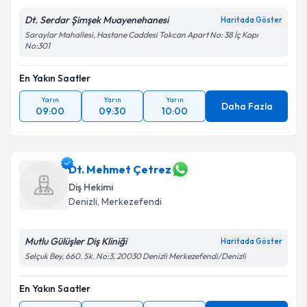
Dt. Serdar Şimşek Muayenehanesi
Haritada Göster
Saraylar Mahallesi, Hastane Caddesi Tokcan Apart No: 38 İç Kapı
No:301
En Yakın Saatler
Yarın
Yarın
Yarın
Daha Fazla
09:00
09:30
10:00
Dt. Mehmet Çetrez
Diş Hekimi
Denizli
, Merkezefendi
Mutlu Gülüşler Diş Kliniği
Haritada Göster
Selçuk Bey, 660. Sk. No:3, 20030 Denizli Merkezefendi/Denizli
En Yakın Saatler