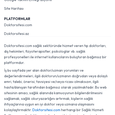
Site Haritası
PLATFORMLAR
Doktorsitesi.com
Doktorsitesi.az
Doktorsitesi.com sağlık sektöründe hizmet veren tıp doktorları,
diş hekimleri, fizyoterapistler, psikologlar vb. sağlık
profesyonelleri ile internet kullanıcılarını buluşturan bağımsız bir
platformdur.
İş bu sayfada yer alan doktor/uzman yorumları ve
değerlendirmeleri, ilgili doktorun/uzmanın doğrudan veya dolaylı
emri, talebi, önerisi, tavsiyesi ve/veya ricası olmaksızın, ilgili
hasta/danışan tarafından bağımsız olarak yazılmaktadır. Bu web
sitesinin amacı, sağlık alanında kamuoyunun bilgilendirilmesini
sağlamak, sağlık okuryazarlığını artırmak, kişilerin sağlık
ihtiyaçlarına uygun en iyi doktor veya uzmana ulaşmasını
kolaylaştırmaktır.
Doktorsitesi.com
herhangi bir Sağlık Hizmeti