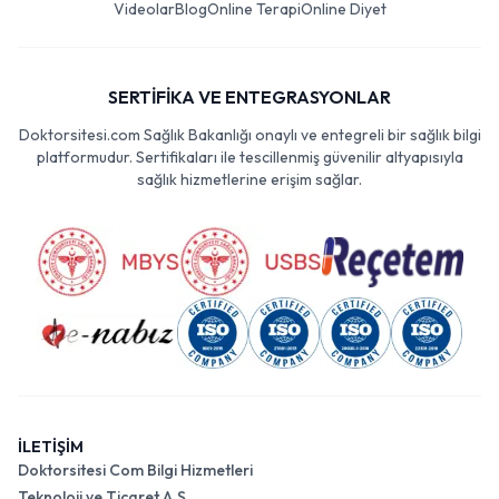
Videolar
Blog
Online Terapi
Online Diyet
SERTİFİKA VE ENTEGRASYONLAR
Doktorsitesi.com Sağlık Bakanlığı onaylı ve entegreli bir sağlık bilgi
platformudur. Sertifikaları ile tescillenmiş güvenilir altyapısıyla
sağlık hizmetlerine erişim sağlar.
İLETİŞİM
Doktorsitesi Com Bilgi Hizmetleri
Teknoloji ve Ticaret A.Ş.