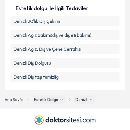
Estetik dolgu ile İlgili Tedaviler
Denizli 20'lik Diş Çekimi
Denizli Ağız bakımı(diş ve diş eti bakımı)
Denizli Ağız, Diş ve Çene Cerrahisi
Denizli Diş Dolgusu
Denizli Diş taşı temizliği
Ana Sayfa
Estetik Dolgu
Denizli