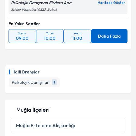
Psikolojik Danışman Firdevs Apa
Haritada Göster
Siteler Mahallesi 6223. Sokak
En Yakın Saatler
Yarın
Yarın
Yarın
Daha Fazla
09:00
10:00
11:00
İlgili Branşlar
Psikolojik Danışman
1
Muğla İlçeleri
Muğla
Erteleme Alışkanlığı