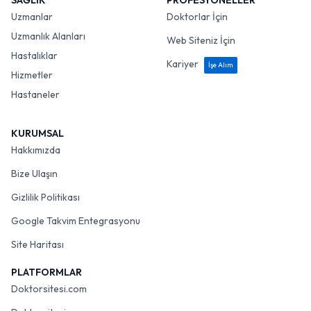
SAĞLIK
PROFESYONELLER
Uzmanlar
Doktorlar İçin
Uzmanlık Alanları
Web Siteniz İçin
Hastalıklar
Kariyer
İşe Alım
Hizmetler
Hastaneler
KURUMSAL
Hakkımızda
Bize Ulaşın
Gizlilik Politikası
Google Takvim Entegrasyonu
Site Haritası
PLATFORMLAR
Doktorsitesi.com