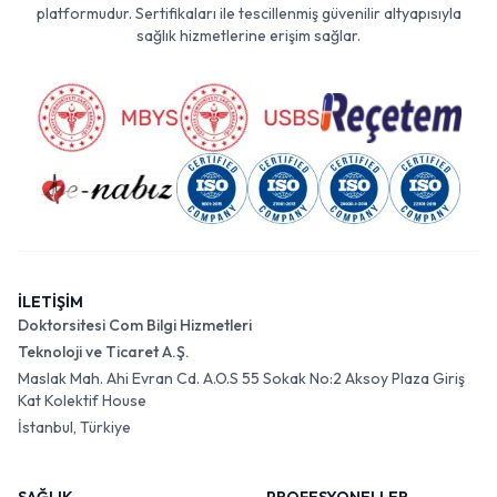
platformudur. Sertifikaları ile tescillenmiş güvenilir altyapısıyla
sağlık hizmetlerine erişim sağlar.
İLETİŞİM
Doktorsitesi Com Bilgi Hizmetleri
Teknoloji ve Ticaret A.Ş.
Maslak Mah. Ahi Evran Cd. A.O.S 55 Sokak No:2 Aksoy Plaza Giriş
Kat Kolektif House
İstanbul, Türkiye