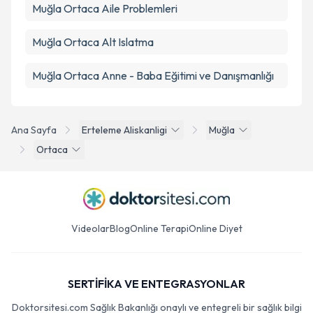
Muğla Ortaca Aile Problemleri
Muğla Ortaca Alt Islatma
Muğla Ortaca Anne - Baba Eğitimi ve Danışmanlığı
Ana Sayfa
Erteleme Aliskanligi
Muğla
Ortaca
Videolar
Blog
Online Terapi
Online Diyet
SERTİFİKA VE ENTEGRASYONLAR
Doktorsitesi.com Sağlık Bakanlığı onaylı ve entegreli bir sağlık bilgi